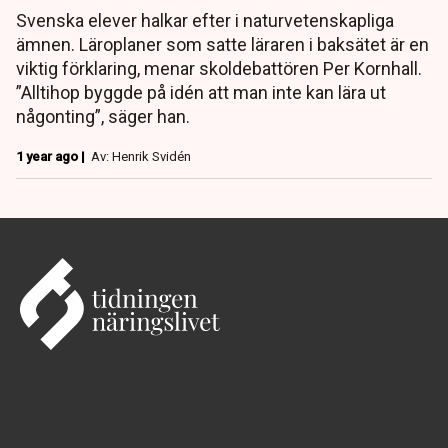
Svenska elever halkar efter i naturvetenskapliga
ämnen. Läroplaner som satte läraren i baksätet är en
viktig förklaring, menar skoldebattören Per Kornhall.
”Alltihop byggde på idén att man inte kan lära ut
någonting”, säger han.
1 year ago |
Av: Henrik Svidén