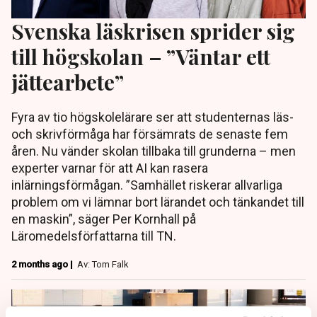
Svenska läskrisen sprider sig
till högskolan – ”Väntar ett
jättearbete”
Fyra av tio högskolelärare ser att studenternas läs-
och skrivförmåga har försämrats de senaste fem
åren. Nu vänder skolan tillbaka till grunderna – men
experter varnar för att AI kan rasera
inlärningsförmågan. ”Samhället riskerar allvarliga
problem om vi lämnar bort lärandet och tänkandet till
en maskin”, säger Per Kornhall på
Läromedelsförfattarna till TN.
2 months ago |
Av: Tom Falk