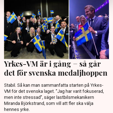
Yrkes-VM är i gång − så går
det för svenska medaljhoppen
Stabil. Så kan man sammanfatta starten på Yrkes-
VM för det svenska laget. ”Jag har varit fokuserad,
men inte stressad”, säger lastbilsmekanikern
Miranda Björkstrand, som vill att fler ska välja
hennes yrke.