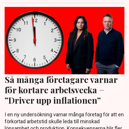
Så många företagare varnar
för kortare arbetsvecka −
”Driver upp inflationen”
I en ny undersökning varnar många företag för att en
förkortad arbetstid skulle leda till minskad
lönsamhet och produktion. Konsekvenserna blir fler