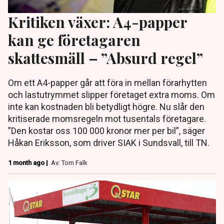
Kritiken växer: A4-papper
kan ge företagaren
skattesmäll – ”Absurd regel”
Om ett A4-papper går att föra in mellan förarhytten
och lastutrymmet slipper företaget extra moms. Om
inte kan kostnaden bli betydligt högre. Nu slår den
kritiserade momsregeln mot tusentals företagare.
”Den kostar oss 100 000 kronor mer per bil”, säger
Håkan Eriksson, som driver SIAK i Sundsvall, till TN.
1 month ago |
Av: Tom Falk