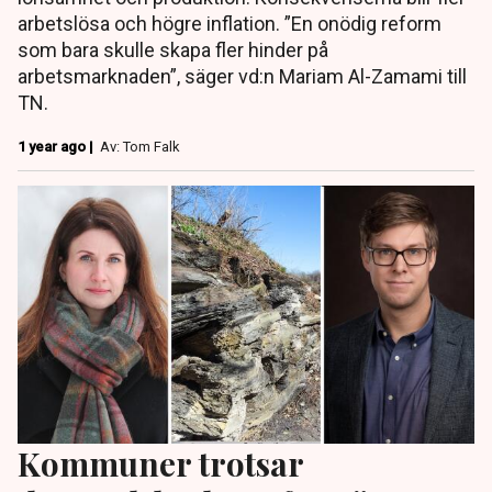
arbetslösa och högre inflation. ”En onödig reform
som bara skulle skapa fler hinder på
arbetsmarknaden”, säger vd:n Mariam Al-Zamami till
TN.
1 year ago |
Av: Tom Falk
Kommuner trotsar