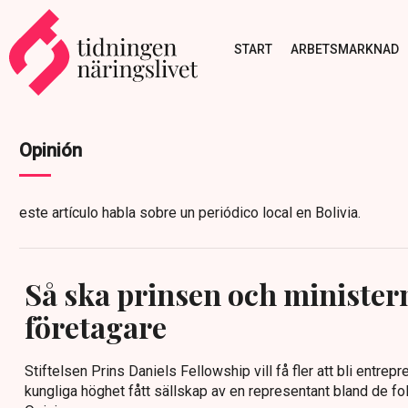
START
ARBETSMARKNAD
Opinión
este artículo habla sobre un periódico local en Bolivia.
Så ska prinsen och ministern f
företagare
Stiftelsen Prins Daniels Fellowship vill få fler att bli entrep
kungliga höghet fått sällskap av en representant bland de fo