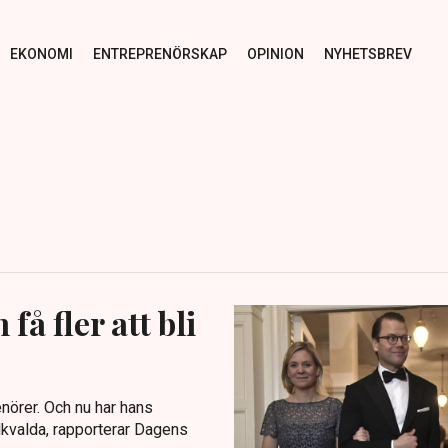
EKONOMI
ENTREPRENÖRSKAP
OPINION
NYHETSBREV
å fler att bli
renörer. Och nu har hans
lkvalda, rapporterar Dagens