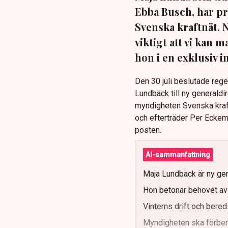
Ebba Busch, har pr
Svenska kraftnät. 
viktigt att vi kan
hon i en exklusiv 
Den 30 juli beslutade reg
Lundbäck till ny generaldi
myndigheten Svenska kraft
och efterträder Per Eckema
posten.
AI-sammanfattning
Maja Lundbäck är ny gen
Hon betonar behovet av s
Vinterns drift och bereds
Myndigheten ska förbere