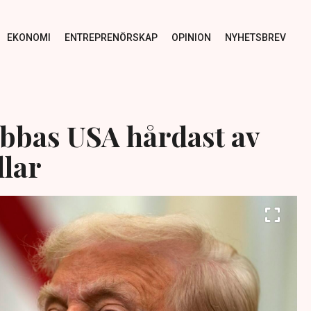
EKONOMI
ENTREPRENÖRSKAP
OPINION
NYHETSBREV
bbas USA hårdast av
lar