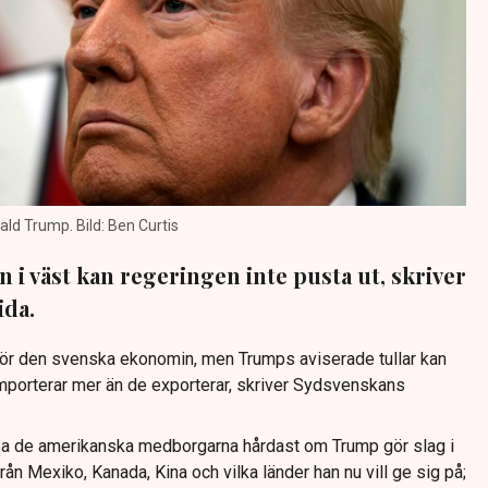
ald Trump. Bild: Ben Curtis
 i väst kan regeringen inte pusta ut, skriver
ida.
l för den svenska ekonomin, men Trumps aviserade tullar kan
A importerar mer än de exporterar, skriver Sydsvenskans
ba de amerikanska medborgarna hårdast om Trump gör slag i
rån Mexiko, Kanada, Kina och vilka länder han nu vill ge sig på;