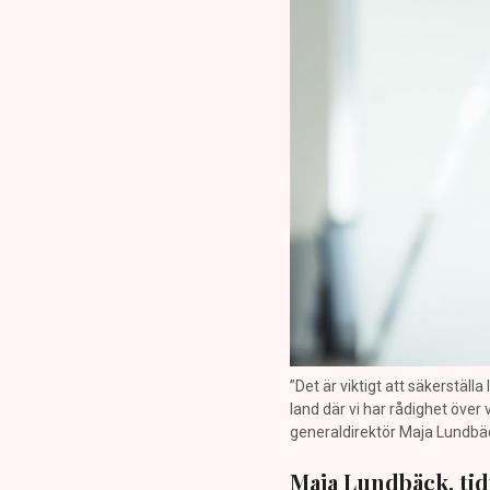
”Det är viktigt att säkerställ
land där vi har rådighet över
generaldirektör Maja Lundbäck
Maja Lundbäck, tid