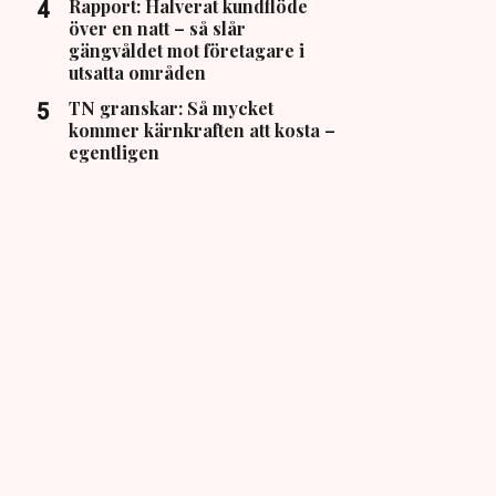
Rapport: Halverat kundflöde
över en natt – så slår
gängvåldet mot företagare i
utsatta områden
TN granskar: Så mycket
kommer kärnkraften att kosta –
egentligen