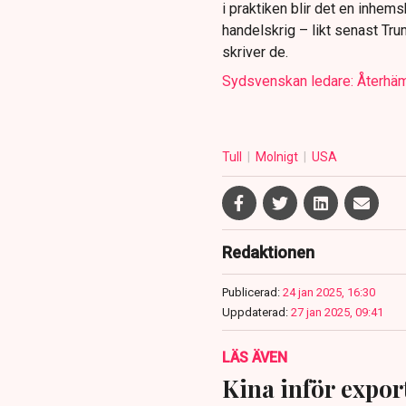
i praktiken blir det en inhems
handelskrig – likt senast Tru
skriver de.
Sydsvenskan ledare: Återhäm
Tull
Molnigt
USA
Redaktionen
Publicerad:
24 jan 2025, 16:30
Uppdaterad:
27 jan 2025, 09:41
LÄS ÄVEN
Kina inför expor