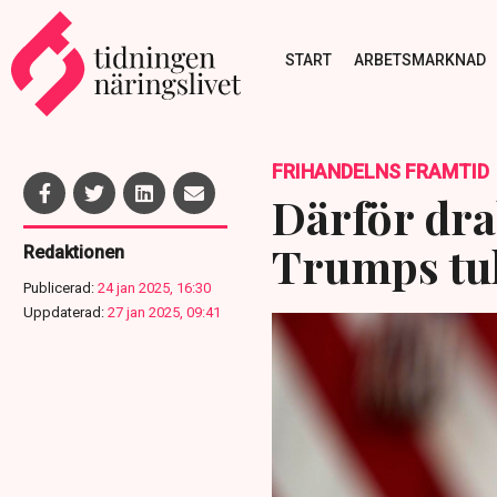
START
ARBETSMARKNAD
FRIHANDELNS FRAMTID
Därför dra
Trumps tul
Redaktionen
Publicerad:
24 jan 2025, 16:30
Uppdaterad:
27 jan 2025, 09:41