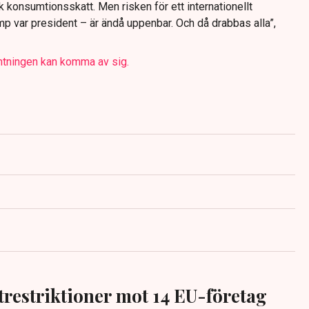
k konsumtionsskatt. Men risken för ett internationellt
mp var president – är ändå uppenbar. Och då drabbas alla”,
tningen kan komma av sig.
trestriktioner mot 14 EU-företag