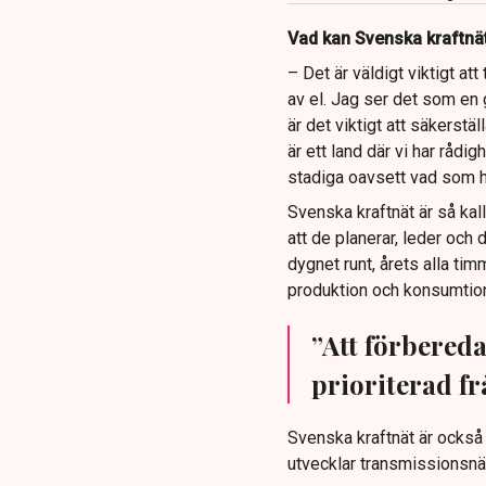
Vad kan Svenska kraftnät
– Det är väldigt viktigt a
av el. Jag ser det som en 
är det viktigt att säkerstä
är ett land där vi har rådi
stadiga oavsett vad som h
Svenska kraftnät är så ka
att de planerar, leder och 
dygnet runt, årets alla ti
produktion och konsumtion
”Att förbereda 
prioriterad fr
Svenska kraftnät är också
utvecklar transmissionsnät