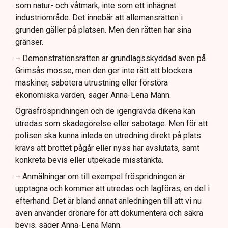
som natur- och våtmark, inte som ett inhägnat
industriområde. Det innebär att allemansrätten i
grunden gäller på platsen. Men den rätten har sina
gränser.
– Demonstrationsrätten är grundlagsskyddad även på
Grimsås mosse, men den ger inte rätt att blockera
maskiner, sabotera utrustning eller förstöra
ekonomiska värden, säger Anna-Lena Mann.
Ogräsfröspridningen och de igengrävda dikena kan
utredas som skadegörelse eller sabotage. Men för att
polisen ska kunna inleda en utredning direkt på plats
krävs att brottet pågår eller nyss har avslutats, samt
konkreta bevis eller utpekade misstänkta.
– Anmälningar om till exempel fröspridningen är
upptagna och kommer att utredas och lagföras, en del i
efterhand. Det är bland annat anledningen till att vi nu
även använder drönare för att dokumentera och säkra
bevis, säger Anna-Lena Mann.