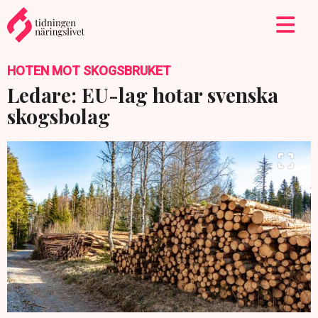
HOTEN MOT SKOGSBRUKET
Ledare: EU-lag hotar svenska
skogsbolag