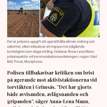
Det är polisens uppgift att upprätthålla allmän ordning och
säkerhet, vilket inkluderar att ingripa mot pågående
brottslighet som olaga intrång, förklarar Anna-Lena Mann,
polisinspektör vid kommunikationsavdelningen i region Väst.
Bild: Privat, Mostphotos
Polisen tillbakavisar kritiken om brist
på agerande mot aktivistaktionerna vid
torvtäkten i Grimsås. ”Det har gjorts
både avvisanden, avlägsnanden och
gripanden”, säger Anna-Lena Mann,