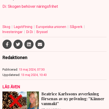
Di: Skogen behöver näringsfrihet
Skog
Lagstiftning
Europeiska unionen
Sågverk
Investeringar
Di Di
Bryssel
Redaktionen
Publicerad:
13 maj 2024, 07:30
Uppdaterad:
13 maj 2024, 10:43
LÄS ÄVEN
Beatrice Karlssons avverkning
försenas av ny prövning: ”Känner
vanmakt”