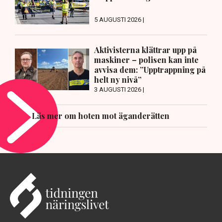
5 AUGUSTI 2026 |
Aktivisterna klättrar upp på
maskiner – polisen kan inte
avvisa dem: ”Upptrappning på
helt ny nivå”
3 AUGUSTI 2026 |
Läs mer om hoten mot äganderätten