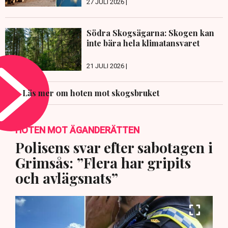
27 JULI 2026 |
Södra Skogsägarna: Skogen kan
inte bära hela klimatansvaret
21 JULI 2026 |
Läs mer om hoten mot skogsbruket
HOTEN MOT ÄGANDERÄTTEN
Polisens svar efter sabotagen i
Grimsås: ”Flera har gripits
och avlägsnats”