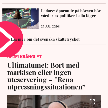
Ledare: Sparande på börsen bör
vårdas av politiker i alla läger
27 JULI 2026 |
Läs mer om det svenska skattetrycket
REGELKRÅNGLET
Ultimatumet: Bort med
markisen eller ingen
uteservering – ”Rena
utpressningssituationen”