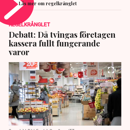
Läs mer om regelkrånglet
REGELKRÅNGLET
Debatt: Då tvingas företagen
kassera fullt fungerande
varor