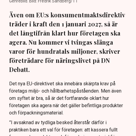
Genrebild. Bild: Fredrik Sandberg/TT
Även om EU:s konsumentmaktsdirektiv
träder i kraft den 1 januari 2027, så är
det långtifrån klart hur företagen ska
agera. Nu kommer vi tvingas slänga
varor för hundratals miljoner, skriver
företrädare för näringslivet på DN
Debatt.
Det nya EU-direktivet ska innebära skärpta krav på
företags miljö- och hållbarhetspåståenden. Men även
om syftet är bra, så är det fortfarande oklart hur
företagen ska agera när det gäller befintliga produkter
och förpackningsmaterial.
”I avsaknad av tydliga besked återstår därför i
praktiken bara ett val för företagen: att kassera fullt