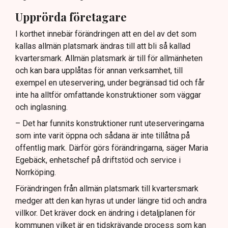
Upprörda företagare
I korthet innebär förändringen att en del av det som
kallas allmän platsmark ändras till att bli så kallad
kvartersmark. Allmän platsmark är till för allmänheten
och kan bara upplåtas för annan verksamhet, till
exempel en uteservering, under begränsad tid och får
inte ha alltför omfattande konstruktioner som väggar
och inglasning.
– Det har funnits konstruktioner runt uteserveringarna
som inte varit öppna och sådana är inte tillåtna på
offentlig mark. Därför görs förändringarna, säger Maria
Egebäck, enhetschef på driftstöd och service i
Norrköping.
Förändringen från allmän platsmark till kvartersmark
medger att den kan hyras ut under längre tid och andra
villkor. Det kräver dock en ändring i detaljplanen för
kommunen vilket är en tidskrävande process som kan