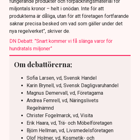
fungerande produkter och förpackningsmaterial för
miljontals kronor – helt i onödan. Inte för att
produkterna är dåliga, utan för att företagen fortfarande
saknar precisa besked om vad som gäller under det
nya regelverket”, skriver de.
DN Debatt: ”Snart kommer vi få slänga varor för
hundratals miljoner”
Om debattörerna;
Sofia Larsen, vd, Svensk Handel
Karin Brynell, vd, Svensk Dagligvaruhandel
Magnus Demervall, vd, Företagarna
Andrea Femrell, vd, Näringslivets
Regelnämnd
Christer Fogelmarck, vd, Visita
Erik Haara, vd, Trä- och Möbelföretagen
Björn Hellman, vd, Livsmedelsföretagen
Olof Holmer, vd, Kosmetik- och