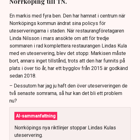
Norrköping till TN.
En markis med fyra ben. Den har hamnat i centrum när
Norrköpings kommun ändrat sina policys för
uteserveringarna i staden. När restaurangföretagaren
Linda Nilsson i mars ansökte om att för tredje
sommaren i rad komplettera restaurangen Lindas Kula
med en uteservering, blev det stopp: Markisen måste
bort, annars inget tillstånd, trots att den har funnits på
plats i över tio år, har ett bygglov från 2015 är godkänd
sedan 2018.
– Dessutom har jag ju haft den över uteserveringen de
två senaste somrarna, så hur kan det bli ett problem
nu?
AI-sammanfattning
Norrköpings nya riktlinjer stoppar Lindas Kulas
uteservering.