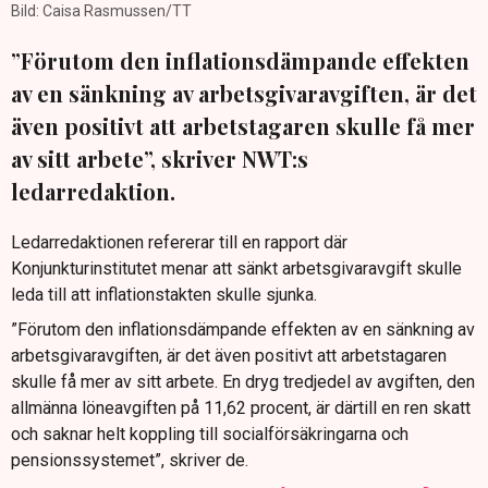
Bild: Caisa Rasmussen/TT
”Förutom den inflationsdämpande effekten
av en sänkning av arbetsgivaravgiften, är det
även positivt att arbetstagaren skulle få mer
av sitt arbete”, skriver NWT:s
ledarredaktion.
Ledarredaktionen refererar till en rapport där
Konjunkturinstitutet menar att sänkt arbetsgivaravgift skulle
leda till att inflationstakten skulle sjunka.
”Förutom den inflationsdämpande effekten av en sänkning av
arbetsgivaravgiften, är det även positivt att arbetstagaren
skulle få mer av sitt arbete. En dryg tredjedel av avgiften, den
allmänna löneavgiften på 11,62 procent, är därtill en ren skatt
och saknar helt koppling till socialförsäkringarna och
pensionssystemet”, skriver de.