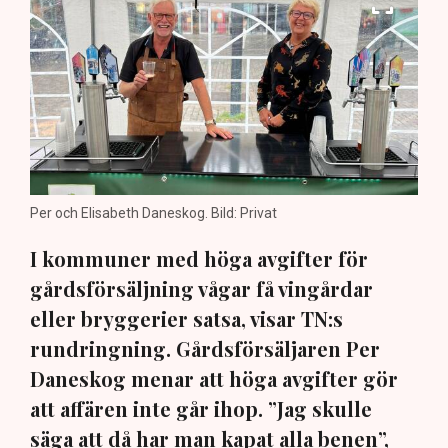
Per och Elisabeth Daneskog. Bild: Privat
I kommuner med höga avgifter för
gårdsförsäljning vågar få vingårdar
eller bryggerier satsa, visar TN:s
rundringning. Gårdsförsäljaren Per
Daneskog menar att höga avgifter gör
att affären inte går ihop. ”Jag skulle
säga att då har man kapat alla benen”,