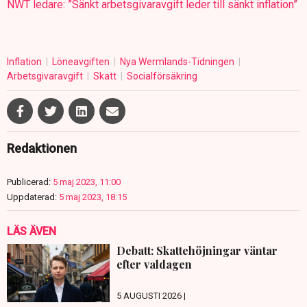
NWT ledare: ”Sänkt arbetsgivaravgift leder till sänkt inflation”
Inflation
Löneavgiften
Nya Wermlands-Tidningen
Arbetsgivaravgift
Skatt
Socialförsäkring
Redaktionen
Publicerad:
5 maj 2023, 11:00
Uppdaterad:
5 maj 2023, 18:15
LÄS ÄVEN
Debatt: Skattehöjningar väntar
efter valdagen
5 AUGUSTI 2026 |