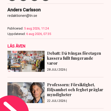
Anders Carlsson
redaktionen@tn.se
Publicerad:
5 aug 2026, 11:24
Uppdaterad:
6 aug 2026, 07:35
LÄS ÄVEN
Debatt: Då tvingas företagen
kassera fullt fungerande
varor
28 JULI 2026 |
Professorn: Försiktighet,
följsamhet och feghet präglar
myndigheter
22 JULI 2026 |