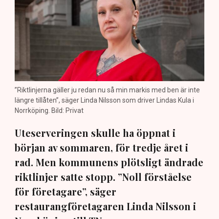
”Riktlinjerna gäller ju redan nu så min markis med ben är inte
längre tillåten”, säger Linda Nilsson som driver Lindas Kula i
Norrköping. Bild: Privat
Uteserveringen skulle ha öppnat i
början av sommaren, för tredje året i
rad. Men kommunens plötsligt ändrade
riktlinjer satte stopp. ”Noll förståelse
för företagare”, säger
restaurangföretagaren Linda Nilsson i