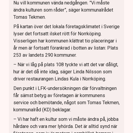
Nu vill kommunen vända nedgången. ”Vi måste
ändra kulturen som råder”, säger kommunalrådet
Tomas Tekmen.
På kartan över det lokala företagsklimatet i Sverige
lyser det fortsatt ilsket rött för Norrköping.
Visserligen har kommunen klättrat tio placeringar i
år men är fortsatt förankrad i botten av listan: Plats
253 av landets 290 kommuner.
– När vi låg på plats 108 tyckte vi att det var dåligt,
hur är det då inte idag, säger Linda Nilsson som
driver restaurangen Lindas Kula i Norrköping.
Den punkt i LFK-undersökningen där förvaltningen
får sämst betyg av företagen är kommunens
service och bemötande, något som Tomas Tekmen,
kommunalråd (KD) beklagar.
– Vi har haft en kultur som vi måste ändra på, jobba
hårdare och vara mer lyhörda. Det är alltid synd när