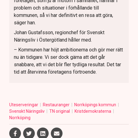
företagen, som ju är motorn i samhället, hamnar i
problem och situationer i förhållande till
kommunen, så vi har definitivt en resa att göra,
säger han.
Johan Gustafsson, regionchef för Svenskt
Näringsliv i Östergötland håller med.
– Kommunen har höjt ambitionerna och gör mer rätt
nu än tidigare. Vi ser dock gärna att det går
snabbare, att vi det blir fler tydliga resultat. Det tar
tid att återvinna företagens förtroende.
Uteserveringar
Restauranger
Norrköpings kommun
Svenskt Näringsliv
TN original
Kristdemokraterna
Norrköping