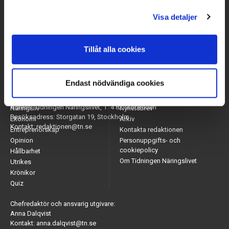
Visa detaljer
Tillåt alla cookies
Endast nödvändiga cookies
Arbetsmarknad
Appar
Adress: Tidningen Näringslivet, 114 82 Stockholm
Näringsliv
Nyhetsbrev
Besöksadress: Storgatan 19, Stockholm
Ekonomi
Arkiv
Kontakt: redaktionen@tn.se
Entreprenörskap
Kontakta redaktionen
Opinion
Personuppgifts- och
cookiepolicy
Hållbarhet
Om Tidningen Näringslivet
Utrikes
Krönikor
Quiz
Chefredaktör och ansvarig utgivare:
Anna Dalqvist
Kontakt: anna.dalqvist@tn.se