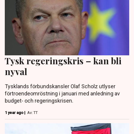
Tysk regeringskris – kan bli
nyval
Tysklands förbundskansler Olaf Scholz utlyser
förtroendeomröstning i januari med anledning av
budget- och regeringskrisen.
1 year ago |
Av: TT