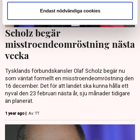
Endast nödvändiga cookies
Scholz begär
misstroendeomröstning nästa
vecka
Tysklands förbundskansler Olaf Scholz begär nu
som väntat formellt en misstroendeomröstning den
16 december. Det för att landet ska kunna hålla ett
nyval den 23 februari nästa år, sju månader tidigare
än planerat.
1 year ago |
Av: TT