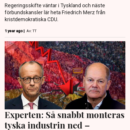
Regeringsskifte väntar i Tyskland och näste
förbundskansler lär heta Friedrich Merz från
kristdemokratiska CDU.
1 year ago |
Av: TT
Experten: Så snabbt monteras
tyska industrin ned –