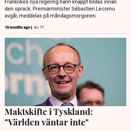
Frankrikes nya regering hann knappt bildas innan
den sprack. Premiärminister Sébastien Lecornu
avgår, meddelas på måndagsmorgonen.
10 months ago |
Av: TT
Maktskifte i Tyskland:
"Världen väntar inte"