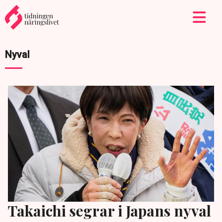
Nyval
Takaichi segrar i Japans nyval