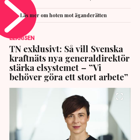
Läs mer om hoten mot äganderätten
ELKRISEN
TN exklusivt: Så vill Svenska
kraftnäts nya generaldirektör
stärka elsystemet – ”Vi
behöver göra ett stort arbete”