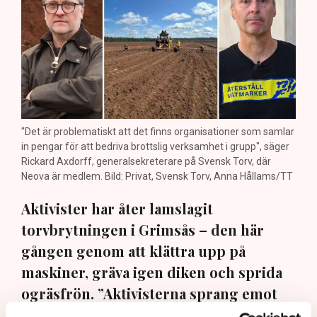
"Det är problematiskt att det finns organisationer som samlar
in pengar för att bedriva brottslig verksamhet i grupp", säger
Rickard Axdorff, generalsekreterare på Svensk Torv, där
Neova är medlem. Bild: Privat, Svensk Torv, Anna Hållams/TT
Aktivister har åter lamslagit
torvbrytningen i Grimsås – den här
gången genom att klättra upp på
maskiner, gräva igen diken och sprida
ogräsfrön. ”Aktivisterna sprang emot
oss”, säger Mats Henriksson,