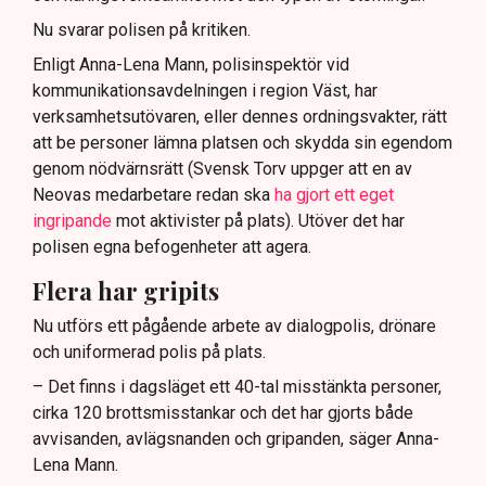
Nu svarar polisen på kritiken.
Enligt Anna-Lena Mann, polisinspektör vid
kommunikationsavdelningen i region Väst, har
verksamhetsutövaren, eller dennes ordningsvakter, rätt
att be personer lämna platsen och skydda sin egendom
genom nödvärnsrätt (Svensk Torv uppger att en av
Neovas medarbetare redan ska
ha gjort ett eget
ingripande
mot aktivister på plats). Utöver det har
polisen egna befogenheter att agera.
Flera har gripits
Nu utförs ett pågående arbete av dialogpolis, drönare
och uniformerad polis på plats.
– Det finns i dagsläget ett 40-tal misstänkta personer,
cirka 120 brottsmisstankar och det har gjorts både
avvisanden, avlägsnanden och gripanden, säger Anna-
Lena Mann.