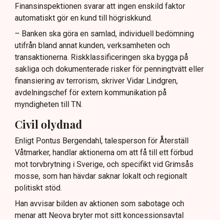
Finansinspektionen svarar att ingen enskild faktor
automatiskt gör en kund till högriskkund.
– Banken ska göra en samlad, individuell bedömning
utifrån bland annat kunden, verksamheten och
transaktionerna. Riskklassificeringen ska bygga på
sakliga och dokumenterade risker för penningtvätt eller
finansiering av terrorism, skriver Vidar Lindgren,
avdelningschef för extern kommunikation på
myndigheten till TN.
Civil olydnad
Enligt Pontus Bergendahl, talesperson för Återställ
Våtmarker, handlar aktionerna om att få till ett förbud
mot torvbrytning i Sverige, och specifikt vid Grimsås
mosse, som han hävdar saknar lokalt och regionalt
politiskt stöd.
Han avvisar bilden av aktionen som sabotage och
menar att Neova bryter mot sitt koncessionsavtal