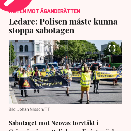
HOTEN MOT ÄGANDERÄTTEN
Ledare: Polisen måste kunna
stoppa sabotagen
Bild: Johan Nilsson/TT
Sabotaget mot Neovas torvtäkt i