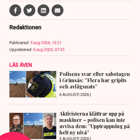
Redaktionen
Publicerad:
5 aug 2026, 13:21
Uppdaterad:
6 aug 2026, 07:35
LÄS ÄVEN
Polisens svar efter sabotagen
i Grimsås: ”Flera har gripits
och avlägsnats”
6 AUGUSTI 2026 |
Aktivisterna klättrar upp på
maskiner – polisen kan inte
avvisa dem: ”Upptrappning på
helt ny nivå”
3 AUGUSTI 2026 |