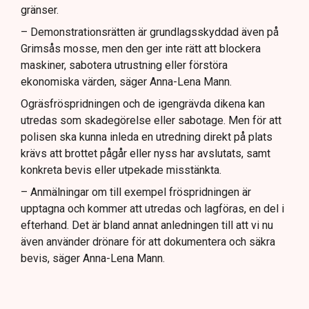
gränser.
– Demonstrationsrätten är grundlagsskyddad även på
Grimsås mosse, men den ger inte rätt att blockera
maskiner, sabotera utrustning eller förstöra
ekonomiska värden, säger Anna-Lena Mann.
Ogräsfröspridningen och de igengrävda dikena kan
utredas som skadegörelse eller sabotage. Men för att
polisen ska kunna inleda en utredning direkt på plats
krävs att brottet pågår eller nyss har avslutats, samt
konkreta bevis eller utpekade misstänkta.
– Anmälningar om till exempel fröspridningen är
upptagna och kommer att utredas och lagföras, en del i
efterhand. Det är bland annat anledningen till att vi nu
även använder drönare för att dokumentera och säkra
bevis, säger Anna-Lena Mann.