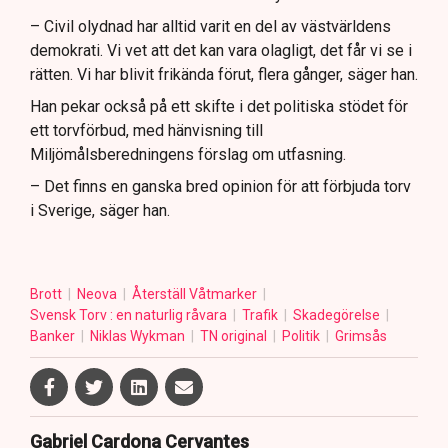
– Civil olydnad har alltid varit en del av västvärldens
demokrati. Vi vet att det kan vara olagligt, det får vi se i
rätten. Vi har blivit frikända förut, flera gånger, säger han.
Han pekar också på ett skifte i det politiska stödet för
ett torvförbud, med hänvisning till
Miljömålsberedningens förslag om utfasning.
– Det finns en ganska bred opinion för att förbjuda torv
i Sverige, säger han.
Brott
Neova
Återställ Våtmarker
Svensk Torv : en naturlig råvara
Trafik
Skadegörelse
Banker
Niklas Wykman
TN original
Politik
Grimsås
Gabriel Cardona Cervantes