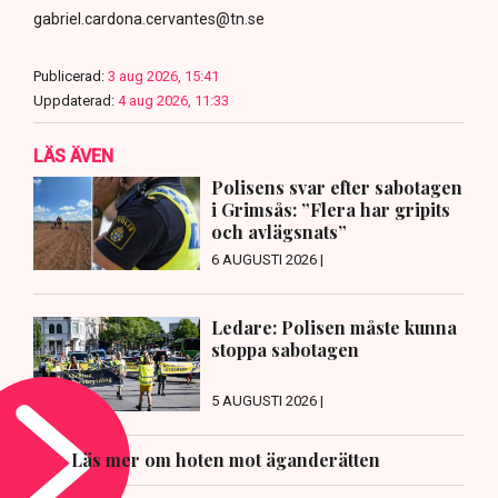
gabriel.cardona.cervantes@tn.se
Publicerad:
3 aug 2026, 15:41
Uppdaterad:
4 aug 2026, 11:33
LÄS ÄVEN
Polisens svar efter sabotagen
i Grimsås: ”Flera har gripits
och avlägsnats”
6 AUGUSTI 2026 |
Ledare: Polisen måste kunna
stoppa sabotagen
5 AUGUSTI 2026 |
Läs mer om hoten mot äganderätten