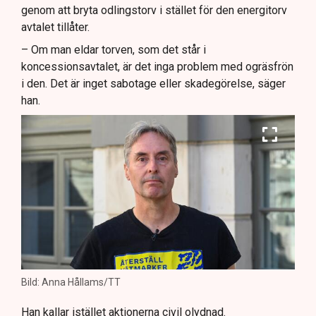
genom att bryta odlingstorv i stället för den energitorv
avtalet tillåter.
– Om man eldar torven, som det står i
koncessionsavtalet, är det inga problem med ogräsfrön
i den. Det är inget sabotage eller skadegörelse, säger
han.
Bild: Anna Hållams/TT
Han kallar istället aktionerna civil olydnad.