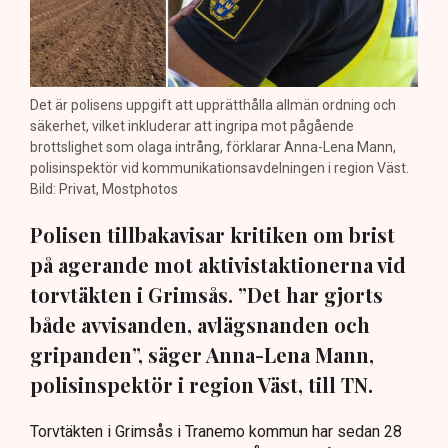
Det är polisens uppgift att upprätthålla allmän ordning och
säkerhet, vilket inkluderar att ingripa mot pågående
brottslighet som olaga intrång, förklarar Anna-Lena Mann,
polisinspektör vid kommunikationsavdelningen i region Väst.
Bild: Privat, Mostphotos
Polisen tillbakavisar kritiken om brist
på agerande mot aktivistaktionerna vid
torvtäkten i Grimsås. ”Det har gjorts
både avvisanden, avlägsnanden och
gripanden”, säger Anna-Lena Mann,
polisinspektör i region Väst, till TN.
Torvtäkten i Grimsås i Tranemo kommun har sedan 28