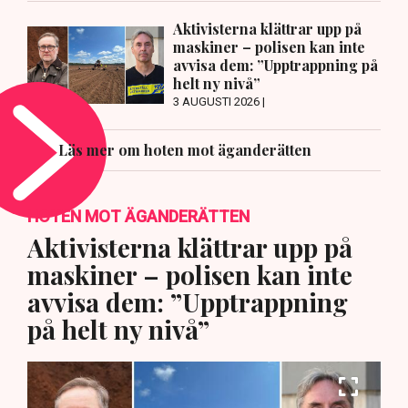
Aktivisterna klättrar upp på
maskiner – polisen kan inte
avvisa dem: ”Upptrappning på
helt ny nivå”
3 AUGUSTI 2026 |
Läs mer om hoten mot äganderätten
HOTEN MOT ÄGANDERÄTTEN
Aktivisterna klättrar upp på
maskiner – polisen kan inte
avvisa dem: ”Upptrappning
på helt ny nivå”