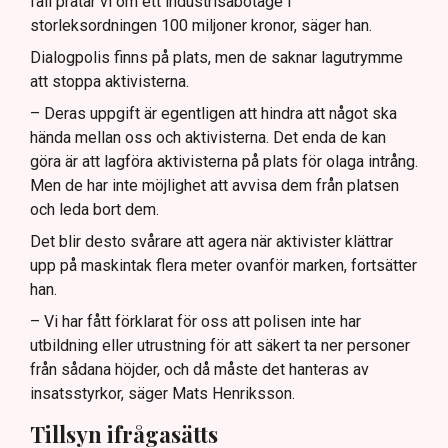
fall pratar vi om ett industrisabotage i
storleksordningen 100 miljoner kronor, säger han.
Dialogpolis finns på plats, men de saknar lagutrymme
att stoppa aktivisterna.
– Deras uppgift är egentligen att hindra att något ska
hända mellan oss och aktivisterna. Det enda de kan
göra är att lagföra aktivisterna på plats för olaga intrång.
Men de har inte möjlighet att avvisa dem från platsen
och leda bort dem.
Det blir desto svårare att agera när aktivister klättrar
upp på maskintak flera meter ovanför marken, fortsätter
han.
– Vi har fått förklarat för oss att polisen inte har
utbildning eller utrustning för att säkert ta ner personer
från sådana höjder, och då måste det hanteras av
insatsstyrkor, säger Mats Henriksson.
Tillsyn ifrågasätts