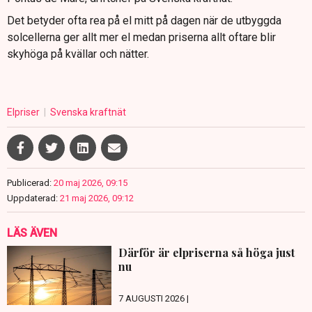
Det betyder ofta rea på el mitt på dagen när de utbyggda
solcellerna ger allt mer el medan priserna allt oftare blir
skyhöga på kvällar och nätter.
Elpriser
Svenska kraftnät
Publicerad:
20 maj 2026, 09:15
Uppdaterad:
21 maj 2026, 09:12
LÄS ÄVEN
Därför är elpriserna så höga just
nu
7 AUGUSTI 2026 |