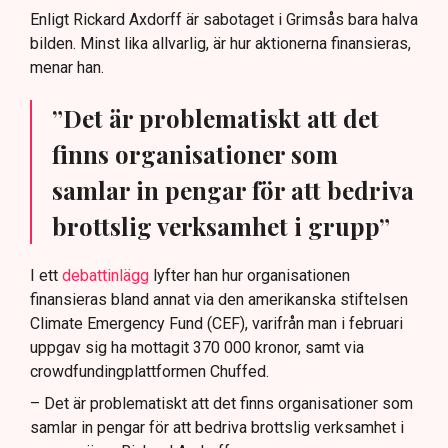
Enligt Rickard Axdorff är sabotaget i Grimsås bara halva
bilden. Minst lika allvarlig, är hur aktionerna finansieras,
menar han.
”Det är problematiskt att det
finns organisationer som
samlar in pengar för att bedriva
brottslig verksamhet i grupp”
I ett
debattinlägg
lyfter han hur organisationen
finansieras bland annat via den amerikanska stiftelsen
Climate Emergency Fund (CEF), varifrån man i februari
uppgav sig ha mottagit 370 000 kronor, samt via
crowdfundingplattformen Chuffed.
– Det är problematiskt att det finns organisationer som
samlar in pengar för att bedriva brottslig verksamhet i