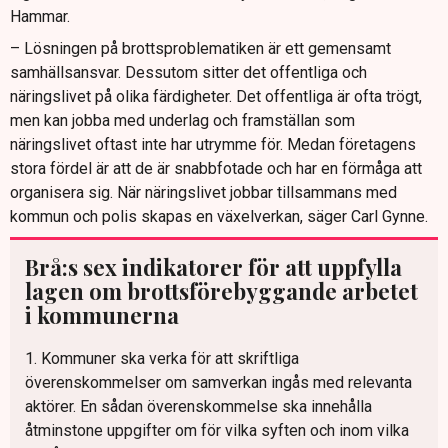
Hammar.
– Lösningen på brottsproblematiken är ett gemensamt
samhällsansvar. Dessutom sitter det offentliga och
näringslivet på olika färdigheter. Det offentliga är ofta trögt,
men kan jobba med underlag och framställan som
näringslivet oftast inte har utrymme för. Medan företagens
stora fördel är att de är snabbfotade och har en förmåga att
organisera sig. När näringslivet jobbar tillsammans med
kommun och polis skapas en växelverkan, säger Carl Gynne.
Brå:s sex indikatorer för att uppfylla
lagen om brottsförebyggande arbetet
i kommunerna
1. Kommuner ska verka för att skriftliga
överenskommelser om samverkan ingås med relevanta
aktörer. En sådan överenskommelse ska innehålla
åtminstone uppgifter om för vilka syften och inom vilka