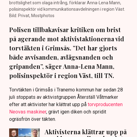
brottslighet som olaga intrång, förklarar Anna-Lena Mann,
polisinspektör vid kommunikationsavdelningen i region Väst.
Bild: Privat, Mostphotos
Polisen tillbakavisar kritiken om brist
på agerande mot aktivistaktionerna vid
torvtäkten i Grimsås. ”Det har gjorts
både avvisanden, avlägsnanden och
gripanden”, säger Anna-Lena Mann,
polisinspektör i region Väst, till TN.
Torvtäkten i Grimsås i Tranemo kommun har sedan 28
juli stoppats av aktivistgruppen Återställ Våtmarker
efter att aktivister har klättrat upp på
torvproducenten
Neovas maskiner
, grävt igen diken och spridit
ogräsfrön över täkten.
Aktivisterna klättrar upp på