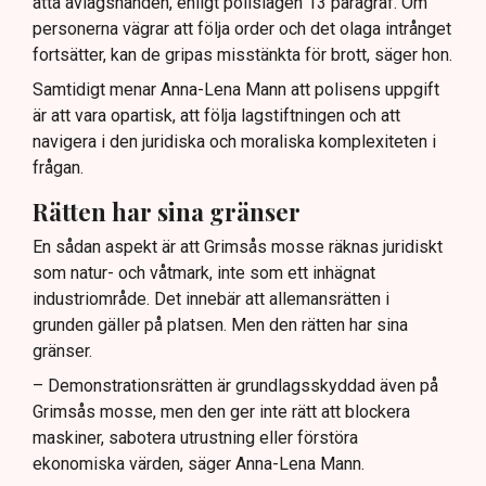
åtta avlägsnanden, enligt polislagen 13 paragraf. Om
personerna vägrar att följa order och det olaga intrånget
fortsätter, kan de gripas misstänkta för brott, säger hon.
Samtidigt menar Anna-Lena Mann att polisens uppgift
är att vara opartisk, att följa lagstiftningen och att
navigera i den juridiska och moraliska komplexiteten i
frågan.
Rätten har sina gränser
En sådan aspekt är att Grimsås mosse räknas juridiskt
som natur- och våtmark, inte som ett inhägnat
industriområde. Det innebär att allemansrätten i
grunden gäller på platsen. Men den rätten har sina
gränser.
– Demonstrationsrätten är grundlagsskyddad även på
Grimsås mosse, men den ger inte rätt att blockera
maskiner, sabotera utrustning eller förstöra
ekonomiska värden, säger Anna-Lena Mann.