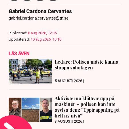
Gabriel Cardona Cervantes
gabriel.cardona.cervantes@tn.se
Publicerad:
6 aug 2026, 12:35
Uppdaterad:
10 aug 2026, 10:10
LÄS ÄVEN
Ledare: Polisen måste kunna
stoppa sabotagen
5 AUGUSTI 2026 |
Aktivisterna klättrar upp på
maskiner – polisen kan inte
avvisa dem: ”Upptrappning på
helt ny nivå”
3 AUGUSTI 2026 |