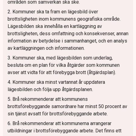
områden som samverkan ska ske.
2. Kommuner ska ta fram en lägesbild över
brottsligheten inom kommunens geografiska område.
Lägesbilden ska innehålla en kartläggning av
brottsligheten, dess omfattning och konsekvenser, annan
information av betydelse i sammanhanget, och en analys
av kartläggningen och informationen.
3. Kommuner ska, med lägesbilden som underlag,
besluta om en plan för vilka åtgärder som kommunen
avser att vidta för att förebygga brott (åtgärdsplan).
4. Kommuner ska minst vartannat år uppdatera
lägesbilden och följa upp åtgärdsplanen.
5. Brå rekommenderar att kommunens
brottsförebyggande samordnare har minst 50 procent av
sin tjänst avsatt för brottsförebyggande arbete.
6. Brå rekommenderar att kommunerna arrangerar
utbildningar i brottsförebyggande arbete. Det finns ett