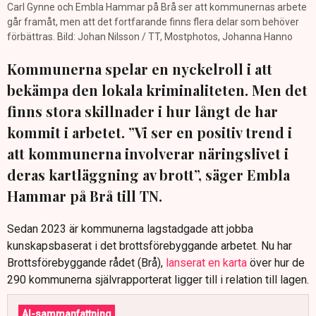
Carl Gynne och Embla Hammar på Brå ser att kommunernas arbete
går framåt, men att det fortfarande finns flera delar som behöver
förbättras. Bild: Johan Nilsson / TT, Mostphotos, Johanna Hanno
Kommunerna spelar en nyckelroll i att
bekämpa den lokala kriminaliteten. Men det
finns stora skillnader i hur långt de har
kommit i arbetet. ”Vi ser en positiv trend i
att kommunerna involverar näringslivet i
deras kartläggning av brott”, säger Embla
Hammar på Brå till TN.
Sedan 2023 är kommunerna lagstadgade att jobba
kunskapsbaserat i det brottsförebyggande arbetet. Nu har
Brottsförebyggande rådet (Brå),
lanserat en karta
över hur de
290 kommunerna självrapporterat ligger till i relation till lagen.
AI-sammanfattning