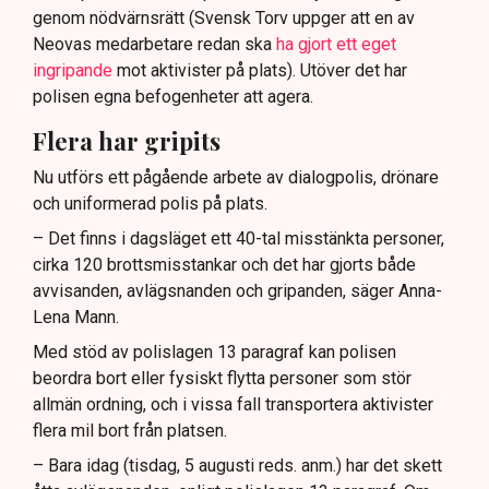
genom nödvärnsrätt (Svensk Torv uppger att en av
Neovas medarbetare redan ska
ha gjort ett eget
ingripande
mot aktivister på plats). Utöver det har
polisen egna befogenheter att agera.
Flera har gripits
Nu utförs ett pågående arbete av dialogpolis, drönare
och uniformerad polis på plats.
– Det finns i dagsläget ett 40-tal misstänkta personer,
cirka 120 brottsmisstankar och det har gjorts både
avvisanden, avlägsnanden och gripanden, säger Anna-
Lena Mann.
Med stöd av polislagen 13 paragraf kan polisen
beordra bort eller fysiskt flytta personer som stör
allmän ordning, och i vissa fall transportera aktivister
flera mil bort från platsen.
– Bara idag (tisdag, 5 augusti reds. anm.) har det skett