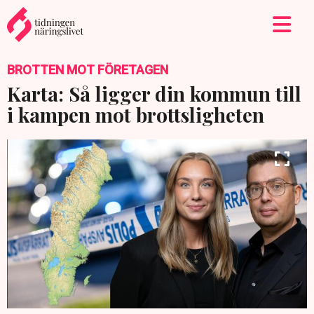
BROTTEN MOT FÖRETAGEN
Karta: Så ligger din kommun till
i kampen mot brottsligheten