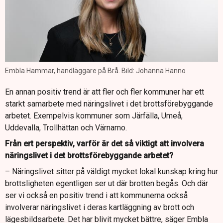
Embla Hammar, handläggare på Brå. Bild: Johanna Hanno
En annan positiv trend är att fler och fler kommuner har ett
starkt samarbete med näringslivet i det brottsförebyggande
arbetet. Exempelvis kommuner som Järfälla, Umeå,
Uddevalla, Trollhättan och Värnamo.
Från ert perspektiv, varför är det så viktigt att involvera
näringslivet i det brottsförebyggande arbetet?
– Näringslivet sitter på väldigt mycket lokal kunskap kring hur
brottsligheten egentligen ser ut där brotten begås. Och där
ser vi också en positiv trend i att kommunerna också
involverar näringslivet i deras kartläggning av brott och
lägesbildsarbete. Det har blivit mycket bättre, säger Embla