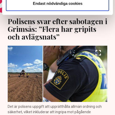
Endast nödvändiga cookies
HOTEN MOT ÄGANDERÄTTEN
Polisens svar efter sabotagen i
Grimsås: ”Flera har gripits
och avlägsnats”
Det är polisens uppgift att upprätthålla allmän ordning och
säkerhet, vilket inkluderar att ingripa mot pågående