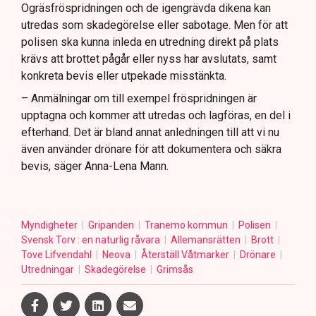
Ogräsfröspridningen och de igengrävda dikena kan
utredas som skadegörelse eller sabotage. Men för att
polisen ska kunna inleda en utredning direkt på plats
krävs att brottet pågår eller nyss har avslutats, samt
konkreta bevis eller utpekade misstänkta.
– Anmälningar om till exempel fröspridningen är
upptagna och kommer att utredas och lagföras, en del i
efterhand. Det är bland annat anledningen till att vi nu
även använder drönare för att dokumentera och säkra
bevis, säger Anna-Lena Mann.
Myndigheter
Gripanden
Tranemo kommun
Polisen
Svensk Torv : en naturlig råvara
Allemansrätten
Brott
Tove Lifvendahl
Neova
Återställ Våtmarker
Drönare
Utredningar
Skadegörelse
Grimsås