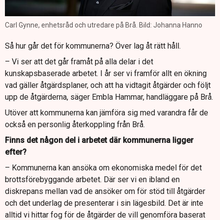
Carl Gynne, enhetsråd och utredare på Brå. Bild: Johanna Hanno
Så hur går det för kommunerna? Över lag åt rätt håll.
– Vi ser att det går framåt på alla delar i det
kunskapsbaserade arbetet. I år ser vi framför allt en ökning
vad gäller åtgärdsplaner, och att ha vidtagit åtgärder och följt
upp de åtgärderna, säger Embla Hammar, handläggare på Brå.
Utöver att kommunerna kan jämföra sig med varandra får de
också en personlig återkoppling från Brå.
Finns det någon del i arbetet där kommunerna ligger
efter?
– Kommunerna kan ansöka om ekonomiska medel för det
brottsförebyggande arbetet. Där ser vi en ibland en
diskrepans mellan vad de ansöker om för stöd till åtgärder
och det underlag de presenterar i sin lägesbild. Det är inte
alltid vi hittar fog för de åtgärder de vill genomföra baserat