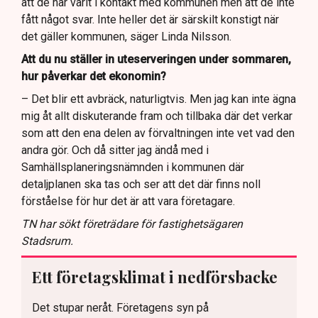
att de har varit i kontakt med kommunen men att de inte
fått något svar. Inte heller det är särskilt konstigt när
det gäller kommunen, säger Linda Nilsson.
Att du nu ställer in uteserveringen under sommaren,
hur påverkar det ekonomin?
– Det blir ett avbräck, naturligtvis. Men jag kan inte ägna
mig åt allt diskuterande fram och tillbaka där det verkar
som att den ena delen av förvaltningen inte vet vad den
andra gör. Och då sitter jag ändå med i
Samhällsplaneringsnämnden i kommunen där
detaljplanen ska tas och ser att det där finns noll
förståelse för hur det är att vara företagare.
TN har sökt företrädare för fastighetsägaren
Stadsrum.
Ett företagsklimat i nedförsbacke
Det stupar neråt. Företagens syn på