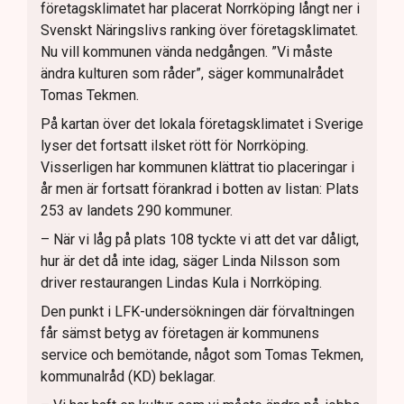
företagsklimatet har placerat Norrköping långt ner i
Svenskt Näringslivs ranking över företagsklimatet.
Nu vill kommunen vända nedgången. ”Vi måste
ändra kulturen som råder”, säger kommunalrådet
Tomas Tekmen.
På kartan över det lokala företagsklimatet i Sverige
lyser det fortsatt ilsket rött för Norrköping.
Visserligen har kommunen klättrat tio placeringar i
år men är fortsatt förankrad i botten av listan: Plats
253 av landets 290 kommuner.
– När vi låg på plats 108 tyckte vi att det var dåligt,
hur är det då inte idag, säger Linda Nilsson som
driver restaurangen Lindas Kula i Norrköping.
Den punkt i LFK-undersökningen där förvaltningen
får sämst betyg av företagen är kommunens
service och bemötande, något som Tomas Tekmen,
kommunalråd (KD) beklagar.