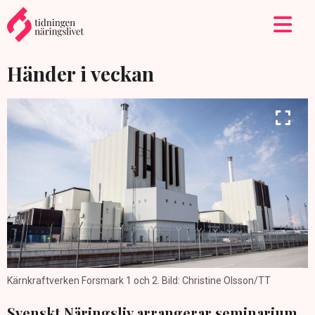
Händer i veckan
Kärnkraftverken Forsmark 1 och 2. Bild: Christine Olsson/TT
Svenskt Näringsliv arrangerar seminarium