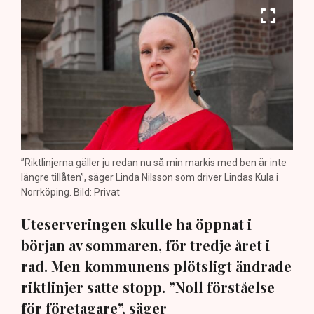
”Riktlinjerna gäller ju redan nu så min markis med ben är inte
längre tillåten”, säger Linda Nilsson som driver Lindas Kula i
Norrköping. Bild: Privat
Uteserveringen skulle ha öppnat i
början av sommaren, för tredje året i
rad. Men kommunens plötsligt ändrade
riktlinjer satte stopp. ”Noll förståelse
för företagare”, säger