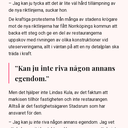
– Jag kan ju tycka att det är lite väl hård tillämpning av
de nya riktlinjerna, suckar hon.
De kraftiga protesterna från många av stadens krögare
mot de nya riktlinjerna har fått Norrköpings kommun att
backa ett steg och ge en del av restaurangerna
uppskov med rivningen av olika konstruktioner vid
uteserveringarna, allt i väntan på att en ny detaljplan ska
träda i kraft.
”Kan ju inte riva någon annans
egendom.”
Men det hjälper inte Lindas Kula, av det faktum att
markisen tillhör fastigheten och inte restaurangen.
Alltså är det fastighetsägaren Stadsrum som har
ansvaret för den.
– Jag kan ju inte riva någon annans egendom. Jag vet