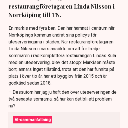
restaurangföretagaren Linda Nilsson i
Norrköping till TN.
En markis med fyra ben. Den har hamnat i centrum när
Norrköpings kommun ändrat sina policys för
uteserveringarna i staden. När restaurangföretagaren
Linda Nilsson i mars ansökte om att för tredje
sommaren i rad komplettera restaurangen Lindas Kula
med en uteservering, blev det stopp: Markisen måste
bort, annars inget tillstånd, trots att den har funnits på
plats i över tio år, har ett bygglov från 2015 och är
godkänd sedan 2018.
– Dessutom har jag ju haft den över uteserveringen de
två senaste somrarna, så hur kan det bli ett problem
nu?
AI-sammanfattning