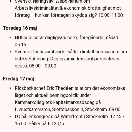
Svenskt Näringsliv: Webbinarium om
Arbetslivskriminalitet & ekonomisk brottslighet mot
företag – hur kan företagen skydda sig? 10:00-11:00.
Torsdag 16 maj
HUI publicerar dagligvaruindex, föregående månad.
06.15.
Svensk Dagligvaruhandel håller digitalt seminarium om
butiksetablering. Dagligvaruindex april presenteras
också. 08.00 - 09.00
Fredag 17 maj
Riksbankschef Erik Thedéen talar om det ekonomiska
läget och aktuell penningpolitik under
Kammarkollegiets kapitalmarknadsdag på
Livrustkammaren, Slottsbacken 4, Stockholm. 09.00.
LO håller kongress på Waterfront i Stockholm. 12.45 -
16.00. Håller på till 20/5.