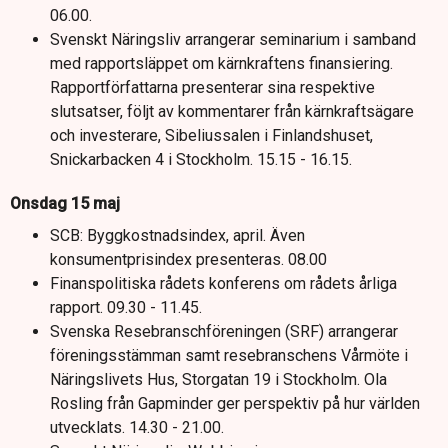
06.00.
Svenskt Näringsliv arrangerar seminarium i samband
med rapportsläppet om kärnkraftens finansiering.
Rapportförfattarna presenterar sina respektive
slutsatser, följt av kommentarer från kärnkraftsägare
och investerare, Sibeliussalen i Finlandshuset,
Snickarbacken 4 i Stockholm. 15.15 - 16.15.
Onsdag 15 maj
SCB: Byggkostnadsindex, april. Även
konsumentprisindex presenteras. 08.00
Finanspolitiska rådets konferens om rådets årliga
rapport. 09.30 - 11.45.
Svenska Resebranschföreningen (SRF) arrangerar
föreningsstämman samt resebranschens Vårmöte i
Näringslivets Hus, Storgatan 19 i Stockholm. Ola
Rosling från Gapminder ger perspektiv på hur världen
utvecklats. 14.30 - 21.00.