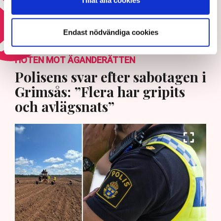
Läs mer om elkrisen
Endast nödvändiga cookies
HOTEN MOT ÄGANDERÄTTEN
Polisens svar efter sabotagen i
Grimsås: ”Flera har gripits
och avlägsnats”