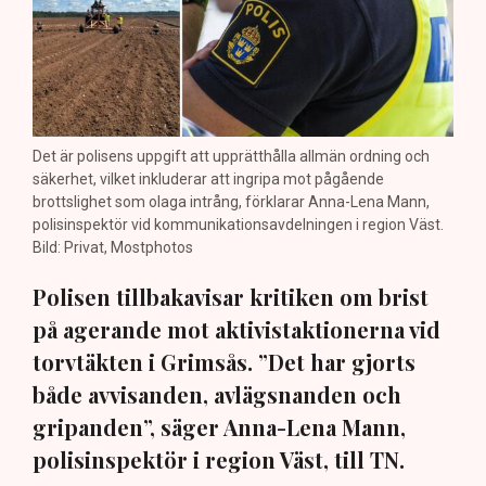
Det är polisens uppgift att upprätthålla allmän ordning och
säkerhet, vilket inkluderar att ingripa mot pågående
brottslighet som olaga intrång, förklarar Anna-Lena Mann,
polisinspektör vid kommunikationsavdelningen i region Väst.
Bild: Privat, Mostphotos
Polisen tillbakavisar kritiken om brist
på agerande mot aktivistaktionerna vid
torvtäkten i Grimsås. ”Det har gjorts
både avvisanden, avlägsnanden och
gripanden”, säger Anna-Lena Mann,
polisinspektör i region Väst, till TN.