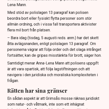
Lena Mann.
Med stöd av polislagen 13 paragraf kan polisen
beordra bort eller fysiskt flytta personer som stör
allmän ordning, och i vissa fall transportera aktivister
flera mil bort från platsen.
– Bara idag (tisdag, 5 augusti reds. anm.) har det skett
åtta avlägsnanden, enligt polislagen 13 paragraf. Om
personerna vägrar att följa order och det olaga intrånget
fortsätter, kan de gripas misstänkta för brott, säger hon.
Samtidigt menar Anna-Lena Mann att polisens uppgift
är att vara opartisk, att följa lagstiftningen och att
navigera i den juridiska och moraliska komplexiteten i
frågan.
Rätten har sina gränser
En sådan aspekt är att Grimsås mosse räknas juridiskt
som natur- och våtmark, inte som ett inhägnat