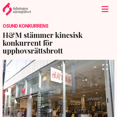
OSUND KONKURRENS
H&M stämmer kinesisk
konkurrent för
upphovsrättsbrott