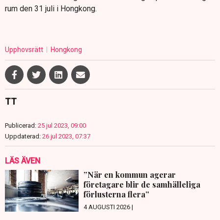
rum den 31 juli i Hongkong.
Upphovsrätt
Hongkong
TT
Publicerad:
25 jul 2023, 09:00
Uppdaterad:
26 jul 2023, 07:37
LÄS ÄVEN
”När en kommun agerar
företagare blir de samhälleliga
förlusterna flera”
4 AUGUSTI 2026 |