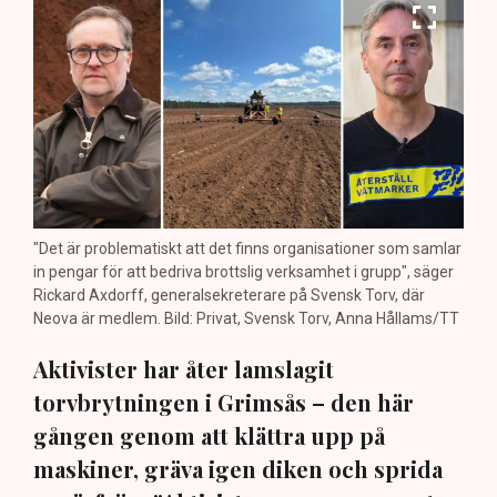
"Det är problematiskt att det finns organisationer som samlar
in pengar för att bedriva brottslig verksamhet i grupp", säger
Rickard Axdorff, generalsekreterare på Svensk Torv, där
Neova är medlem. Bild: Privat, Svensk Torv, Anna Hållams/TT
Aktivister har åter lamslagit
torvbrytningen i Grimsås – den här
gången genom att klättra upp på
maskiner, gräva igen diken och sprida