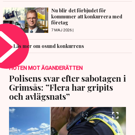
Nu blir det förbjudet för
kommuner att konkurrera med
företag
7 MAJ 2026 |
Läs mer om osund konkurrens
HOTEN MOT ÄGANDERÄTTEN
Polisens svar efter sabotagen i
Grimsås: ”Flera har gripits
och avlägsnats”