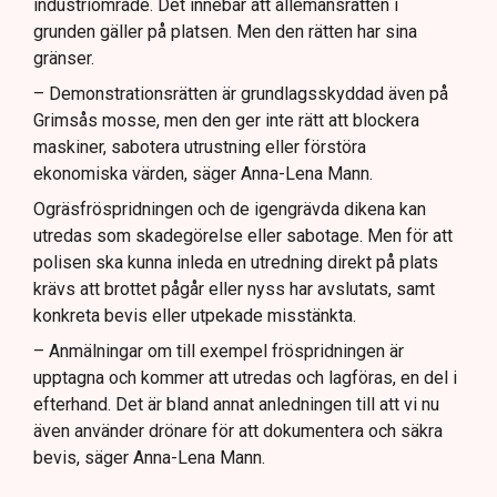
industriområde. Det innebär att allemansrätten i
grunden gäller på platsen. Men den rätten har sina
gränser.
– Demonstrationsrätten är grundlagsskyddad även på
Grimsås mosse, men den ger inte rätt att blockera
maskiner, sabotera utrustning eller förstöra
ekonomiska värden, säger Anna-Lena Mann.
Ogräsfröspridningen och de igengrävda dikena kan
utredas som skadegörelse eller sabotage. Men för att
polisen ska kunna inleda en utredning direkt på plats
krävs att brottet pågår eller nyss har avslutats, samt
konkreta bevis eller utpekade misstänkta.
– Anmälningar om till exempel fröspridningen är
upptagna och kommer att utredas och lagföras, en del i
efterhand. Det är bland annat anledningen till att vi nu
även använder drönare för att dokumentera och säkra
bevis, säger Anna-Lena Mann.