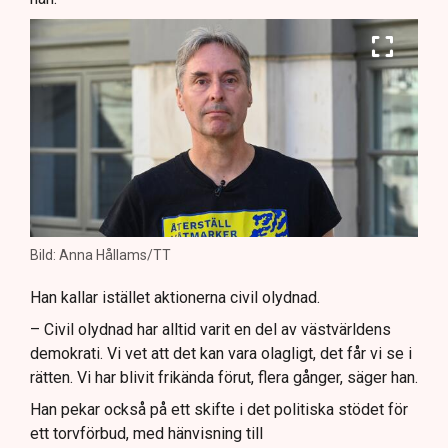
Bild: Anna Hållams/TT
Han kallar istället aktionerna civil olydnad.
– Civil olydnad har alltid varit en del av västvärldens
demokrati. Vi vet att det kan vara olagligt, det får vi se i
rätten. Vi har blivit frikända förut, flera gånger, säger han.
Han pekar också på ett skifte i det politiska stödet för
ett torvförbud, med hänvisning till