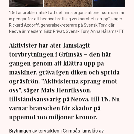
"Det är problematiskt att det finns organisationer som samlar
in pengar för att bedriva brottslig verksamhet i grupp", säger
Rickard Axdorff, generalsekreterare på Svensk Torv, där
Neova är medlem. Bild: Privat, Svensk Torv, Anna Hållams/TT
Aktivister har åter lamslagit
torvbrytningen i Grimsås – den här
gången genom att klättra upp på
maskiner, gräva igen diken och sprida
ogräsfrön. ”Aktivisterna sprang emot
oss”, säger Mats Henriksson,
tillståndsansvarig på Neova, till TN. Nu
varnar branschen för skador på
uppemot 100 miljoner kronor.
Brytningen av torvtäkten i Grimsås lamslås av