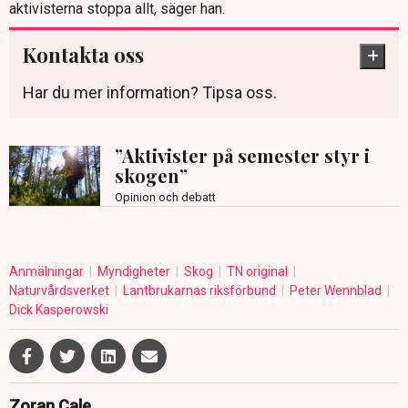
aktivisterna stoppa allt, säger han.
Kontakta oss
Har du mer information? Tipsa oss.
”Aktivister på semester styr i
skogen”
Opinion och debatt
Anmälningar
Myndigheter
Skog
TN original
Naturvårdsverket
Lantbrukarnas riksförbund
Peter Wennblad
Dick Kasperowski
Zoran Cale