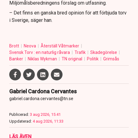
Miljömålsberedningens förslag om utfasning.
– Det finns en ganska bred opinion för att förbjuda torv
i Sverige, säger han.
Brott
Neova
Återställ Våtmarker
Svensk Torv : en naturlig råvara
Trafik
Skadegörelse
Banker
Niklas Wykman
TN original
Politik
Grimsås
Gabriel Cardona Cervantes
gabriel.cardona.cervantes@tn.se
Publicerad:
3 aug 2026, 15:41
Uppdaterad:
4 aug 2026, 11:33
LÄS ÄVEN