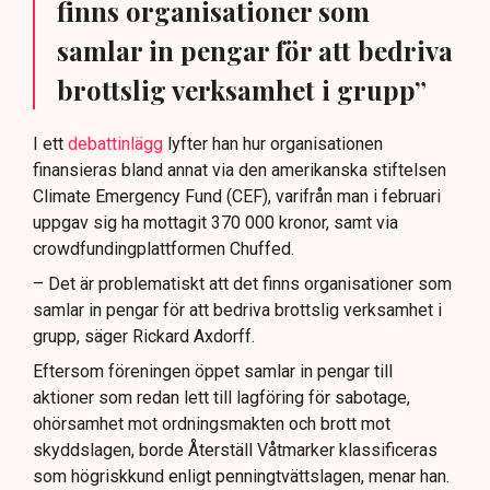
finns organisationer som
samlar in pengar för att bedriva
brottslig verksamhet i grupp”
I ett
debattinlägg
lyfter han hur organisationen
finansieras bland annat via den amerikanska stiftelsen
Climate Emergency Fund (CEF), varifrån man i februari
uppgav sig ha mottagit 370 000 kronor, samt via
crowdfundingplattformen Chuffed.
– Det är problematiskt att det finns organisationer som
samlar in pengar för att bedriva brottslig verksamhet i
grupp, säger Rickard Axdorff.
Eftersom föreningen öppet samlar in pengar till
aktioner som redan lett till lagföring för sabotage,
ohörsamhet mot ordningsmakten och brott mot
skyddslagen, borde Återställ Våtmarker klassificeras
som högriskkund enligt penningtvättslagen, menar han.