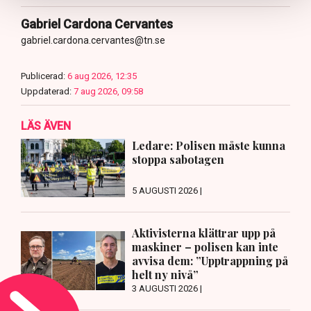
Gabriel Cardona Cervantes
gabriel.cardona.cervantes@tn.se
Publicerad:
6 aug 2026, 12:35
Uppdaterad:
7 aug 2026, 09:58
LÄS ÄVEN
Ledare: Polisen måste kunna
stoppa sabotagen
5 AUGUSTI 2026 |
Aktivisterna klättrar upp på
maskiner – polisen kan inte
avvisa dem: ”Upptrappning på
helt ny nivå”
3 AUGUSTI 2026 |