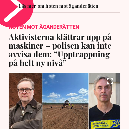
Läs mer om hoten mot äganderätten
HOTEN MOT ÄGANDERÄTTEN
Aktivisterna klättrar upp på
maskiner – polisen kan inte
avvisa dem: ”Upptrappning
på helt ny nivå”