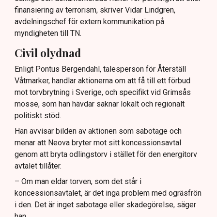
finansiering av terrorism, skriver Vidar Lindgren,
avdelningschef för extern kommunikation på
myndigheten till TN.
Civil olydnad
Enligt Pontus Bergendahl, talesperson för Återställ
Våtmarker, handlar aktionerna om att få till ett förbud
mot torvbrytning i Sverige, och specifikt vid Grimsås
mosse, som han hävdar saknar lokalt och regionalt
politiskt stöd.
Han avvisar bilden av aktionen som sabotage och
menar att Neova bryter mot sitt koncessionsavtal
genom att bryta odlingstorv i stället för den energitorv
avtalet tillåter.
– Om man eldar torven, som det står i
koncessionsavtalet, är det inga problem med ogräsfrön
i den. Det är inget sabotage eller skadegörelse, säger
han.