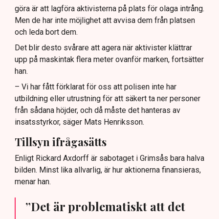
göra är att lagföra aktivisterna på plats för olaga intrång.
Men de har inte möjlighet att avvisa dem från platsen
och leda bort dem.
Det blir desto svårare att agera när aktivister klättrar
upp på maskintak flera meter ovanför marken, fortsätter
han.
– Vi har fått förklarat för oss att polisen inte har
utbildning eller utrustning för att säkert ta ner personer
från sådana höjder, och då måste det hanteras av
insatsstyrkor, säger Mats Henriksson.
Tillsyn ifrågasätts
Enligt Rickard Axdorff är sabotaget i Grimsås bara halva
bilden. Minst lika allvarlig, är hur aktionerna finansieras,
menar han.
”Det är problematiskt att det