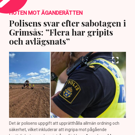
HOTEN MOT ÄGANDERÄTTEN
Polisens svar efter sabotagen i
Grimsås: ”Flera har gripits
och avlägsnats”
Det är polisens uppgift att upprätthålla allmän ordning och
säkerhet, vilket inkluderar att ingripa mot pågående