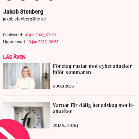
Jakob Stenberg
jakob.stenberg@tn.se
Publicerad:
10 jun 2022, 07:30
Uppdaterad:
13 jun 2022, 06:55
LÄS ÄVEN
Företag rustar mot cyberattacker
inför sommaren
8 JULI 2026 |
Varnar för dålig beredskap mot it-
attacker
20 MAJ 2026 |