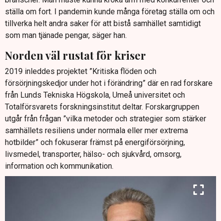
ställa om fort. I pandemin kunde många företag ställa om och
tillverka helt andra saker för att bistå samhället samtidigt
som man tjänade pengar, säger han.
Norden väl rustat för kriser
2019 inleddes projektet ”Kritiska flöden och
försörjningskedjor under hot i förändring” där en rad forskare
från Lunds Tekniska Högskola, Umeå universitet och
Totalförsvarets forskningsinstitut deltar. Forskargruppen
utgår från frågan ”vilka metoder och strategier som stärker
samhällets resiliens under normala eller mer extrema
hotbilder” och fokuserar främst på energiförsörjning,
livsmedel, transporter, hälso- och sjukvård, omsorg,
information och kommunikation.