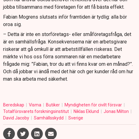
jobba tillsammans med företagen för att få bästa effekt.
Fabian Mogrens slutsats inför framtiden är tydlig: alla bör
oroa sig.
– Detta är inte en storföretags- eller småföretagsfråga, det
är en samhällsfråga. Konsekvenserna när en arbetsgivare
riskerar att gå omkull är att arbetstillfällen riskeras. Det
märkte vi hos oss förra sommaren när en medarbetare
frågade mig: ”Fabian, tror du att vi finns kvar om en månad?”.
Och då jobbar vi ändå med det här och ger kunder råd om hur
man ska arbeta med säkerhet.
Beredskap
Visma
Butiker
Myndigheten för civilt försvar
Totalförsvarets forskningsinstitut
Niklas Eklund
Jonas Milton
David Jacoby
Samhällsskydd
Sverige