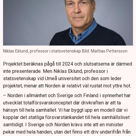
Niklas Eklund, professor i statsvetenskap Bild: Mattias Pettersson
Projektet beräknas pågå till 2024 och slutsatserna är därmed
inte presenterade. Men Niklas Eklund, professor i
statsvetenskap vid Umeå universitet och den som leder
projektet, menar att Norden är relativt väl rustat mot yttre hot.
– Norden i allmänhet och Sverige och Finland i synnerhet har
utvecklat totalförsvarskonceptet där drivkraften är att ta
hänsyn till hela samhället. Vi har byggt upp en modell där vi
kopplar det statliga försvarstänkandet till hela samhällslivet
samtidigt. I Sverige och Norden krävs inte att en minister
pekar med hela handen, utan det finns ett driv underifrån från