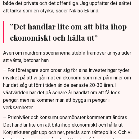
både det privata och det offentliga. Jag uppfattar det sättet
att tänka som en styrka, säger Niklas Eklund.
”Det handlar lite om att bita ihop
ekonomiskt och hålla ut”
Även om mardrömsscenarierna uteblir framöver är nya tider
att vänta, betonar han.
– För företagare som oroar sig för sina investeringar tyder
mycket på att vi går mot en ekonomi som mer påminner om
hur det såg ut förr i tiden än de senaste 20-30 åren. I
västvärlden har det på senare år handlat om att få loss
pengar, men nu kommer man att bygga in pengar i
verksamheter.
– Prisnivåer och konsumtionsmönster kommer att ändras.
Det handlar lite om att bita ihop ekonomiskt och hålla ut.
Konjunkturer går upp och ner, precis som räntepolitik. Och vi