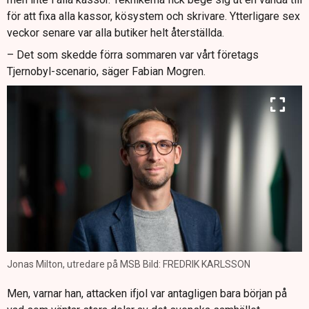
för att fixa alla kassor, kösystem och skrivare. Ytterligare sex
veckor senare var alla butiker helt återställda.
– Det som skedde förra sommaren var vårt företags
Tjernobyl-scenario, säger Fabian Mogren.
Jonas Milton, utredare på MSB Bild: FREDRIK KARLSSON
Men, varnar han, attacken ifjol var antagligen bara början på