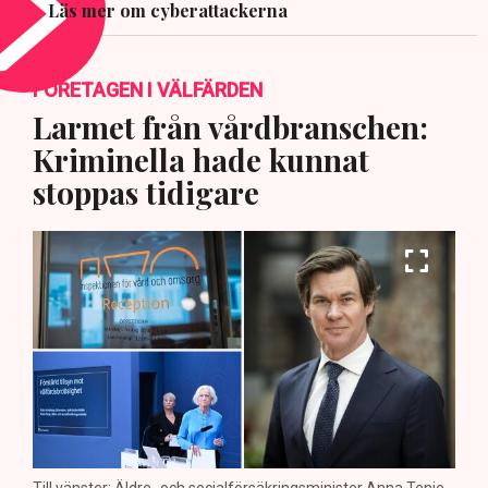
Läs mer om cyberattackerna
FÖRETAGEN I VÄLFÄRDEN
Larmet från vårdbranschen:
Kriminella hade kunnat
stoppas tidigare