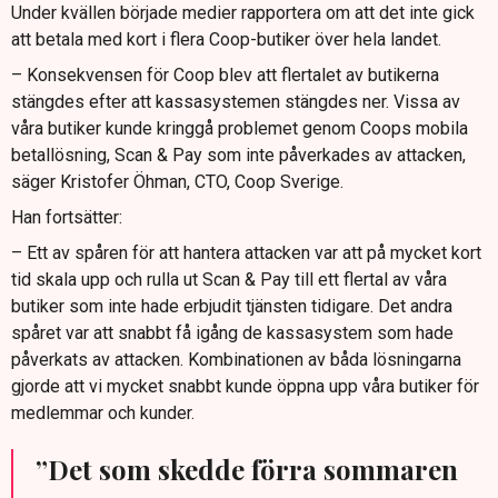
Under kvällen började medier rapportera om att det inte gick
att betala med kort i flera Coop-butiker över hela landet.
– Konsekvensen för Coop blev att flertalet av butikerna
stängdes efter att kassasystemen stängdes ner. Vissa av
våra butiker kunde kringgå problemet genom Coops mobila
betallösning, Scan & Pay som inte påverkades av attacken,
säger Kristofer Öhman, CTO, Coop Sverige.
Han fortsätter:
– Ett av spåren för att hantera attacken var att på mycket kort
tid skala upp och rulla ut Scan & Pay till ett flertal av våra
butiker som inte hade erbjudit tjänsten tidigare. Det andra
spåret var att snabbt få igång de kassasystem som hade
påverkats av attacken. Kombinationen av båda lösningarna
gjorde att vi mycket snabbt kunde öppna upp våra butiker för
medlemmar och kunder.
”Det som skedde förra sommaren