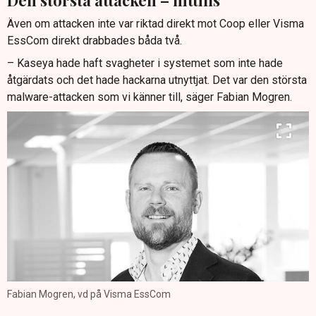
Den största attacken – hittills
Även om attacken inte var riktad direkt mot Coop eller Visma
EssCom direkt drabbades båda två.
– Kaseya hade haft svagheter i systemet som inte hade
åtgärdats och det hade hackarna utnyttjat. Det var den största
malware-attacken som vi känner till, säger Fabian Mogren.
Fabian Mogren, vd på Visma EssCom