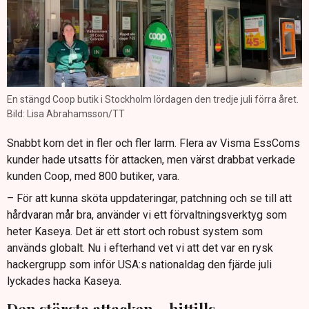
En stängd Coop butik i Stockholm lördagen den tredje juli förra året.
Bild: Lisa Abrahamsson/TT
Snabbt kom det in fler och fler larm. Flera av Visma EssComs
kunder hade utsatts för attacken, men värst drabbat verkade
kunden Coop, med 800 butiker, vara.
– För att kunna sköta uppdateringar, patchning och se till att
hårdvaran mår bra, använder vi ett förvaltningsverktyg som
heter Kaseya. Det är ett stort och robust system som
används globalt. Nu i efterhand vet vi att det var en rysk
hackergrupp som inför USA:s nationaldag den fjärde juli
lyckades hacka Kaseya.