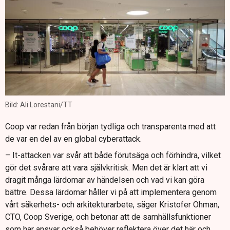
Bild: Ali Lorestani/TT
Coop var redan från början tydliga och transparenta med att
de var en del av en global cyberattack.
– It-attacken var svår att både förutsäga och förhindra, vilket
gör det svårare att vara självkritisk. Men det är klart att vi
dragit många lärdomar av händelsen och vad vi kan göra
bättre. Dessa lärdomar håller vi på att implementera genom
vårt säkerhets- och arkitekturarbete, säger Kristofer Öhman,
CTO, Coop Sverige, och betonar att de samhällsfunktioner
som har ansvar också behöver reflektera över det här och