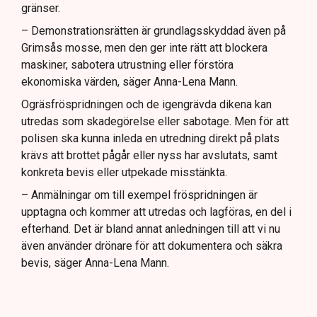
gränser.
– Demonstrationsrätten är grundlagsskyddad även på
Grimsås mosse, men den ger inte rätt att blockera
maskiner, sabotera utrustning eller förstöra
ekonomiska värden, säger Anna-Lena Mann.
Ogräsfröspridningen och de igengrävda dikena kan
utredas som skadegörelse eller sabotage. Men för att
polisen ska kunna inleda en utredning direkt på plats
krävs att brottet pågår eller nyss har avslutats, samt
konkreta bevis eller utpekade misstänkta.
– Anmälningar om till exempel fröspridningen är
upptagna och kommer att utredas och lagföras, en del i
efterhand. Det är bland annat anledningen till att vi nu
även använder drönare för att dokumentera och säkra
bevis, säger Anna-Lena Mann.