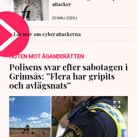
attacker
20 MAJ 2026 |
Läs mer om cyberattackerna
HOTEN MOT ÄGANDERÄTTEN
Polisens svar efter sabotagen i
Grimsås: ”Flera har gripits
och avlägsnats”