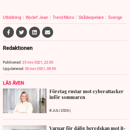
Utbildning
Wyclef Jean
Trend Micro
Skådespelare
Sverige
Redaktionen
Publicerad:
25 nov 2021, 22:30
Uppdaterad:
30 nov 2021, 09:59
LÄS ÄVEN
Företag rustar mot cyberattacker
inför sommaren
8 JULI 2026 |
Varnar för dålig beredskap mot it-