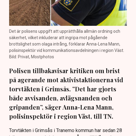
Det är polisens uppgift att upprätthålla allmän ordning och
säkerhet, vilket inkluderar att ingripa mot pågående
brottslighet som olaga intrång, förklarar Anna-Lena Mann,
polisinspektör vid kommunikationsavdelningen i region Väst.
Bild: Privat, Mostphotos
Polisen tillbakavisar kritiken om brist
på agerande mot aktivistaktionerna vid
torvtäkten i Grimsås. ”Det har gjorts
både avvisanden, avlägsnanden och
gripanden”, säger Anna-Lena Mann,
polisinspektör i region Väst, till TN.
Torvtäkten i Grimsås i Tranemo kommun har sedan 28