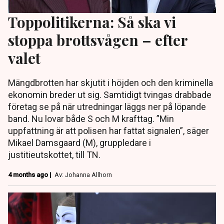
Toppolitikerna: Så ska vi
stoppa brottsvågen – efter
valet
Mängdbrotten har skjutit i höjden och den kriminella
ekonomin breder ut sig. Samtidigt tvingas drabbade
företag se på när utredningar läggs ner på löpande
band. Nu lovar både S och M krafttag. ”Min
uppfattning är att polisen har fattat signalen”, säger
Mikael Damsgaard (M), gruppledare i
justitieutskottet, till TN.
4 months ago |
Av: Johanna Allhorn