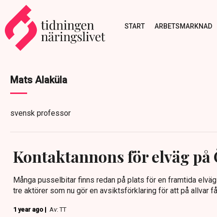
START
ARBETSMARKNAD
Mats Alaküla
svensk professor
Kontaktannons för elväg på
Många pusselbitar finns redan på plats för en framtida elvä
tre aktörer som nu gör en avsiktsförklaring för att på allvar få 
1 year ago |
Av: TT