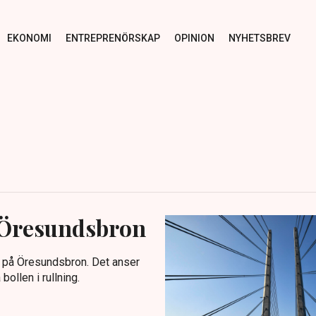
EKONOMI
ENTREPRENÖRSKAP
OPINION
NYHETSBREV
 Öresundsbron
g på Öresundsbron. Det anser
bollen i rullning.