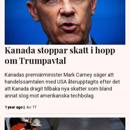
Kanada stoppar skatt i hopp
om Trumpavtal
Kanadas premiärminister Mark Carney säger att
handelssamtalen med USA återupptagits efter det
att Kanada dragit tillbaka nya skatter som bland
annat slog mot amerikanska techbolag.
1 year ago |
Av: TT