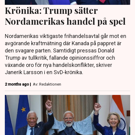
Krönika: Trump sätter
Nordamerikas handel på spel
Nordamerikas viktigaste frihandelsavtal går mot en
avgörande kraftmätning där Kanada på pappret är
den svagare parten. Samtidigt pressas Donald
Trump av tullkritik, fallande opinionssiffror och
växande oro för nya handelskonflikter, skriver
Janerik Larsson i en SvD-krönika.
2 months ago |
Av: Redaktionen