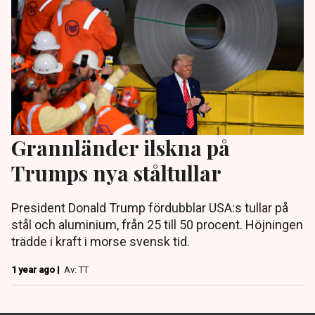
Grannländer ilskna på
Trumps nya ståltullar
President Donald Trump fördubblar USA:s tullar på
stål och aluminium, från 25 till 50 procent. Höjningen
trädde i kraft i morse svensk tid.
1 year ago |
Av: TT