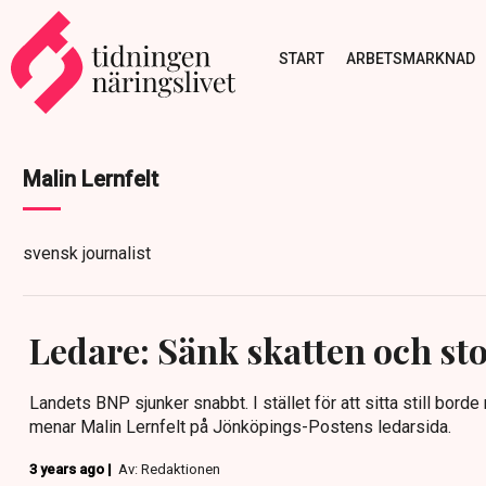
START
ARBETSMARKNAD
Malin Lernfelt
svensk journalist
Ledare: Sänk skatten och sto
Landets BNP sjunker snabbt. I stället för att sitta still bord
menar Malin Lernfelt på Jönköpings-Postens ledarsida.
3 years ago |
Av: Redaktionen