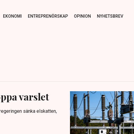
EKONOMI
ENTREPRENÖRSKAP
OPINION
NYHETSBREV
ppa varslet
e regeringen sänka elskatten,