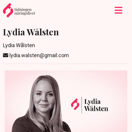
Lydia Wålsten
Lydia Wålsten
lydia.walsten@gmail.com