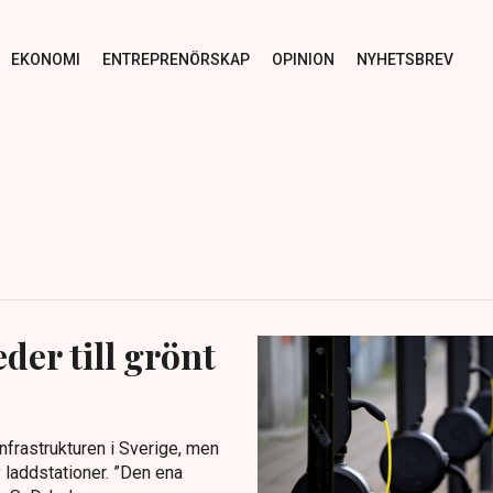
EKONOMI
ENTREPRENÖRSKAP
OPINION
NYHETSBREV
der till grönt
dinfrastrukturen i Sverige, men
av laddstationer. ”Den ena