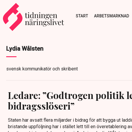
START
ARBETSMARKNAD
Lydia Wålsten
svensk kommunikatör och skribent
Ledare: ”Godtrogen politik le
bidragsslöseri”
Staten har avsatt flera miljarder i bidrag för att bygga ut lad
bristande uppföljning har i stället lett till en överetablering 