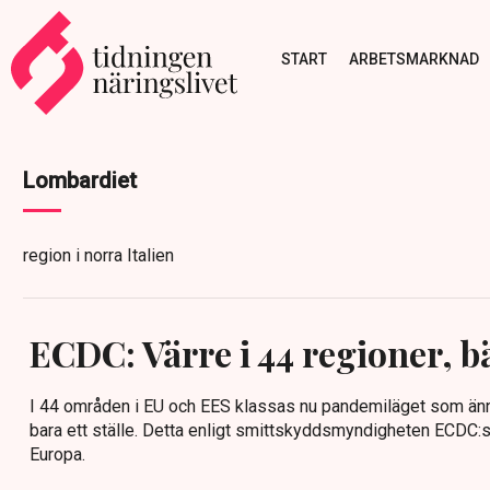
START
ARBETSMARKNAD
Lombardiet
region i norra Italien
ECDC: Värre i 44 regioner, bä
I 44 områden i EU och EES klassas nu pandemiläget som ännu
bara ett ställe. Detta enligt smittskyddsmyndigheten ECDC:s 
Europa.