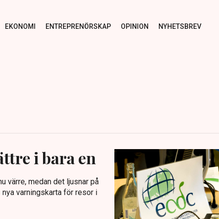
EKONOMI
ENTREPRENÖRSKAP
OPINION
NYHETSBREV
ttre i bara en
 värre, medan det ljusnar på
nya varningskarta för resor i