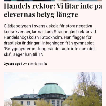
Handels rektor: Vi litar inte på
elevernas betyg längre
Glädjebetygen i svensk skola får stora negativa
konsekvenser, larmar Lars Strannegård, rektor vid
Handelshögskolan i Stockholm. Han flaggar för
drastiska ändringar i intagningen från gymnasiet.
”Betygssystemet fungerar de facto inte som det
ska”, säger han till TN.
2 years ago |
Av: Henrik Svidén