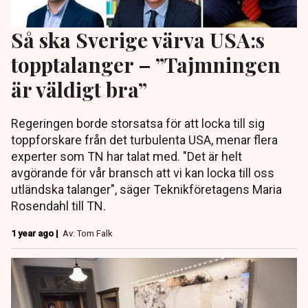
Så ska Sverige värva USA:s
topptalanger – ”Tajmningen
är väldigt bra”
Regeringen borde storsatsa för att locka till sig
toppforskare från det turbulenta USA, menar flera
experter som TN har talat med. "Det är helt
avgörande för vår bransch att vi kan locka till oss
utländska talanger", säger Teknikföretagens Maria
Rosendahl till TN.
1 year ago |
Av: Tom Falk