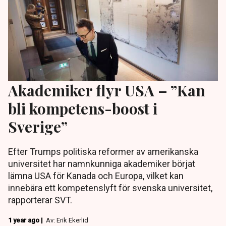
Akademiker flyr USA – ”Kan
bli kompetens-boost i
Sverige”
Efter Trumps politiska reformer av amerikanska
universitet har namnkunniga akademiker börjat
lämna USA för Kanada och Europa, vilket kan
innebära ett kompetenslyft för svenska universitet,
rapporterar SVT.
1 year ago |
Av: Erik Ekerlid