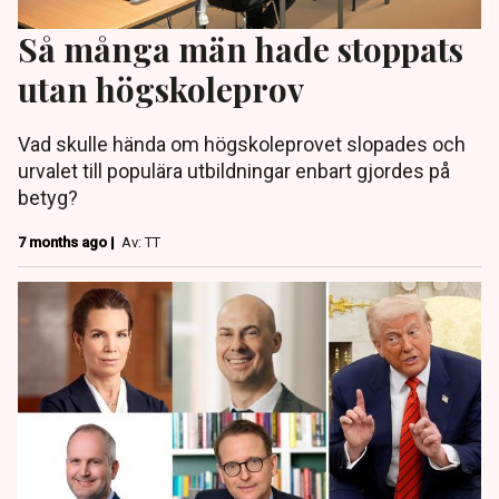
Så många män hade stoppats
utan högskoleprov
Vad skulle hända om högskoleprovet slopades och
urvalet till populära utbildningar enbart gjordes på
betyg?
7 months ago |
Av: TT