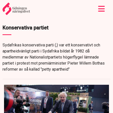
Konservativa partiet
Sydafrikas konservativa parti (;) var ett konservativt och
apartheidvänligt parti i Sydafrika bildat år 1982 då
medlemmar av Nationalistpartiets högerflygel lämnade
partiet i protest mot premiärminister Pieter Willem Bothas
reformer av så kallad "petty apartheid"