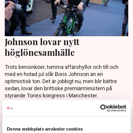
Johnson lovar nytt
höglönesamhälle
Trots bensinköer, tomma affärshyllor och till och
med en hotad jul slår Boris Johnson an en
optimistisk ton. Det är jobbigt nu, men blir bättre
sedan, lovar den brittiske premiärministern på
styrande Tories kongress i Manchester.
4 years ago |
Av: TT
Denna webbplats använder cookies