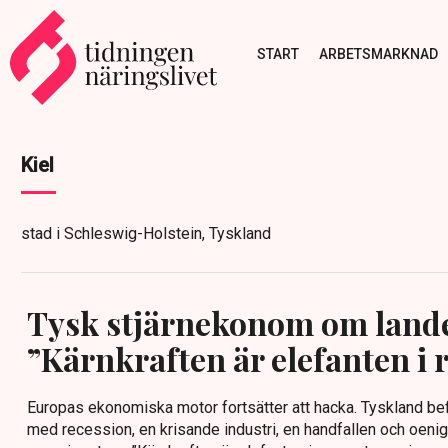
START
ARBETSMARKNAD
Kiel
stad i Schleswig-Holstein, Tyskland
Tysk stjärnekonom om lande
”Kärnkraften är elefanten i
Europas ekonomiska motor fortsätter att hacka. Tyskland bef
med recession, en krisande industri, en handfallen och oenig