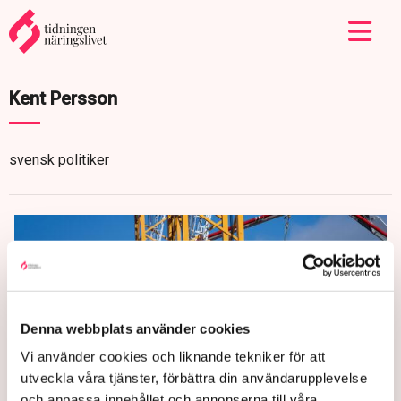
Kent Persson
svensk politiker
Denna webbplats använder cookies
Vi använder cookies och liknande tekniker för att
utveckla våra tjänster, förbättra din användarupplevelse
och anpassa innehållet och annonserna till våra