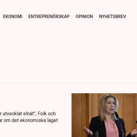
EKONOMI
ENTREPRENÖRSKAP
OPINION
NYHETSBREV
utvecklat elnät”, Folk och
lar om det ekonomiska läget