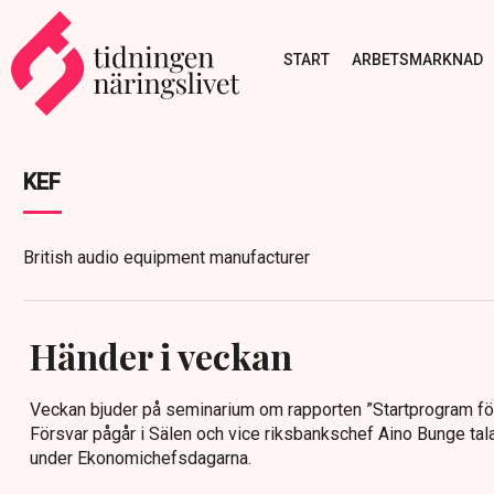
START
ARBETSMARKNAD
KEF
British audio equipment manufacturer
Händer i veckan
Veckan bjuder på seminarium om rapporten ”Startprogram för 
Försvar pågår i Sälen och vice riksbankschef Aino Bunge ta
under Ekonomichefsdagarna.