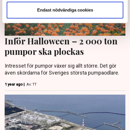
Endast nödvändiga cookies
Inför Halloween – 2 000 ton
pumpor ska plockas
Intresset för pumpor växer sig allt större. Det gör
även skördarna för Sveriges största pumpaodlare.
1 year ago |
Av: TT