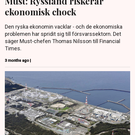
Must: Ryssland riskerar
ekonomisk chock
Den ryska ekonomin vacklar - och de ekonomiska
problemen har spridit sig till försvarssektorn. Det
säger Must-chefen Thomas Nilsson till Financial
Times.
3 months ago |