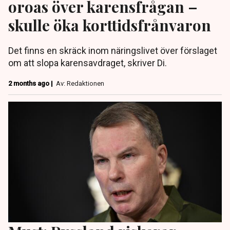
oroas över karensfrågan –
skulle öka korttidsfrånvaron
Det finns en skräck inom näringslivet över förslaget
om att slopa karensavdraget, skriver Di.
2 months ago |
Av: Redaktionen