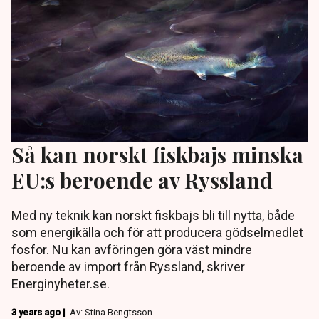
Så kan norskt fiskbajs minska
EU:s beroende av Ryssland
Med ny teknik kan norskt fiskbajs bli till nytta, både
som energikälla och för att producera gödselmedlet
fosfor. Nu kan avföringen göra väst mindre
beroende av import från Ryssland, skriver
Energinyheter.se.
3 years ago |
Av: Stina Bengtsson