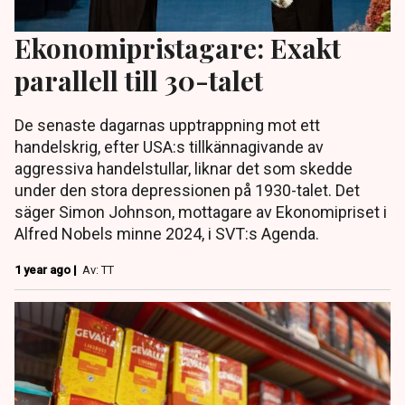
Ekonomipristagare: Exakt
parallell till 30-talet
De senaste dagarnas upptrappning mot ett
handelskrig, efter USA:s tillkännagivande av
aggressiva handelstullar, liknar det som skedde
under den stora depressionen på 1930-talet. Det
säger Simon Johnson, mottagare av Ekonomipriset i
Alfred Nobels minne 2024, i SVT:s Agenda.
1 year ago |
Av: TT