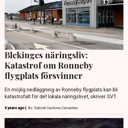
Blekinges näringsliv:
Katastrof om Ronneby
flygplats försvinner
En möjlig nedläggning av Ronneby flygplats kan bli
katastrofalt för det lokala näringslivet, skriver SVT.
3 years ago |
Av: Gabriel Cardona Cervantes