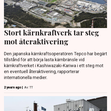
Stort kärnkraftverk tar steg
mot återaktivering
Den japanska kärnkraftsoperatören Tepco har begärt
tillstånd för att börja lasta kärnbränsle vid
kärnkraftverket i Kashiwazaki-Kariwa i ett steg mot
en eventuell återaktivering, rapporterar
internationella medier.
2 years ago |
Av: TT