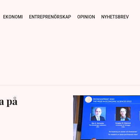
EKONOMI
ENTREPRENÖRSKAP
OPINION
NYHETSBREV
a på