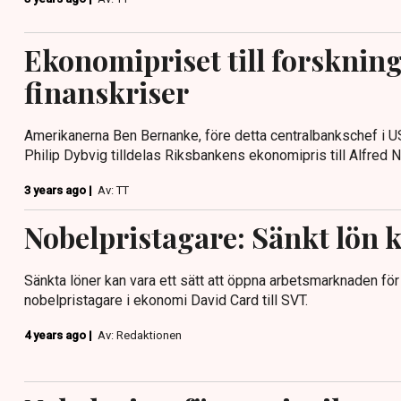
Ekonomipriset till forsknin
finanskriser
Amerikanerna Ben Bernanke, före detta centralbankschef i 
Philip Dybvig tilldelas Riksbankens ekonomipris till Alfred 
3 years ago |
Av: TT
Nobelpristagare: Sänkt lön k
Sänkta löner kan vara ett sätt att öppna arbetsmarknaden för 
nobelpristagare i ekonomi David Card till SVT.
4 years ago |
Av: Redaktionen