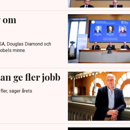
g om
USA, Douglas Diamond och
Nobels minne.
an ge fler jobb
fler, säger årets