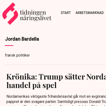
START
ARBETSMARKNAD
Jordan Bardella
fransk politiker
Krönika: Trump sätter Nord
handel på spel
Nordamerikas viktigaste frihandelsavtal går mot en avgöran
pappret är den svagare parten. Samtidigt pressas Donald Trum