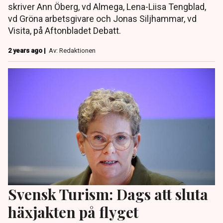
skriver Ann Öberg, vd Almega, Lena-Liisa Tengblad,
vd Gröna arbetsgivare och Jonas Siljhammar, vd
Visita, på Aftonbladet Debatt.
2 years ago |
Av: Redaktionen
Svensk Turism: Dags att sluta
häxjakten på flyget