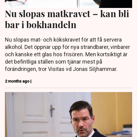
Nu slopas matkravet – kan bli
bar i bokhandeln
Nu slopas mat- och kökskravet för att få servera
alkohol. Det öppnar upp för nya strandbarer, vinbarer
och kanske ett glas hos frisören. Men kortsiktigt är
det befintliga ställen som tjänar mest på
förändringen, tror Visitas vd Jonas Siljhammar.
2 months ago |