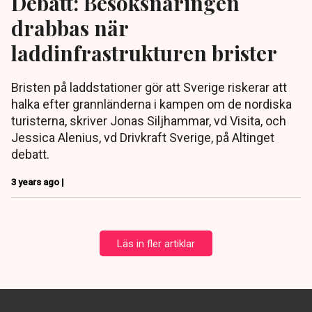
Debatt: Besöksnäringen
drabbas när
laddinfrastrukturen brister
Bristen på laddstationer gör att Sverige riskerar att
halka efter grannländerna i kampen om de nordiska
turisterna, skriver Jonas Siljhammar, vd Visita, och
Jessica Alenius, vd Drivkraft Sverige, på Altinget
debatt.
3 years ago |
Läs in fler artiklar