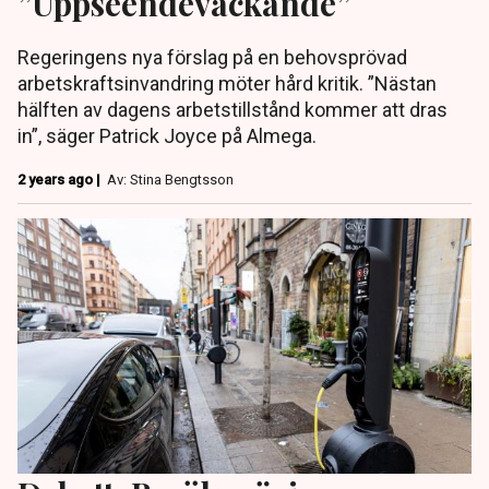
”Uppseendeväckande”
Regeringens nya förslag på en behovsprövad
arbetskraftsinvandring möter hård kritik. ”Nästan
hälften av dagens arbetstillstånd kommer att dras
in”, säger Patrick Joyce på Almega.
2 years ago |
Av: Stina Bengtsson