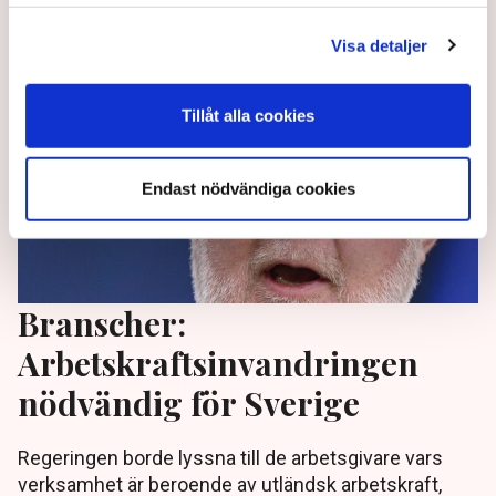
2 years ago |
Av: Redaktionen
Visa detaljer
Tillåt alla cookies
Endast nödvändiga cookies
Branscher:
Arbetskraftsinvandringen
nödvändig för Sverige
Regeringen borde lyssna till de arbetsgivare vars
verksamhet är beroende av utländsk arbetskraft,