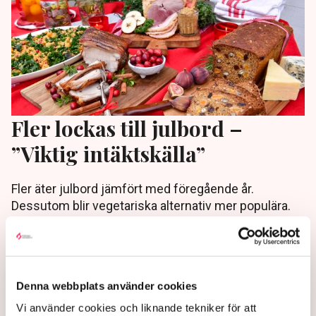
Fler lockas till julbord –
”Viktig intäktskälla”
Fler äter julbord jämfört med föregående år.
Dessutom blir vegetariska alternativ mer populära.
Det visar en undersökning från Visita.
1 year ago |
Av: Redaktionen
Denna webbplats använder cookies
Vi använder cookies och liknande tekniker för att