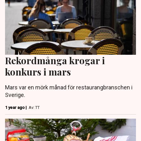
Rekordmånga krogar i
konkurs i mars
Mars var en mörk månad för restaurangbranschen i
Sverige.
1 year ago |
Av: TT