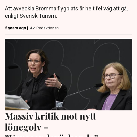
Att avveckla Bromma flygplats är helt fel väg att gå,
enligt Svensk Turism.
2 years ago |
Av: Redaktionen
Massiv kritik mot nytt
lönegolv –