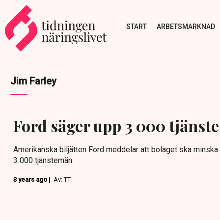
START
ARBETSMARKNAD
Jim Farley
Ford säger upp 3 000 tjäns
Amerikanska biljätten Ford meddelar att bolaget ska minska
3 000 tjänstemän.
3 years ago |
Av: TT