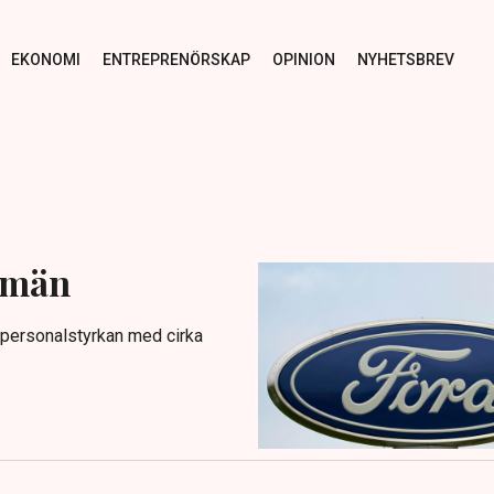
EKONOMI
ENTREPRENÖRSKAP
OPINION
NYHETSBREV
temän
 personalstyrkan med cirka