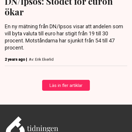
DN/Ipsos: Stödet för euron
ökar
En ny mätning från DN/Ipsos visar att andelen som
vill byta valuta till euro har stigit från 19 till 30
procent. Motståndarna har sjunkit från 54 till 47
procent.
2 years ago |
Av: Erik Ekerlid
Läs in fler artiklar