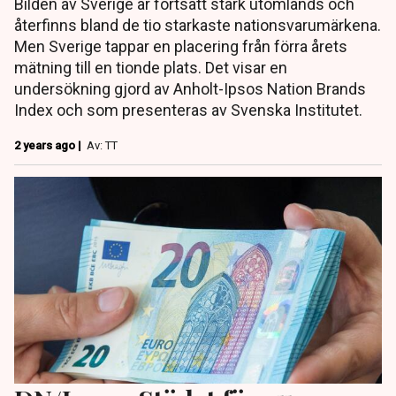
Bilden av Sverige är fortsatt stark utomlands och
återfinns bland de tio starkaste nationsvarumärkena.
Men Sverige tappar en placering från förra årets
mätning till en tionde plats. Det visar en
undersökning gjord av Anholt-Ipsos Nation Brands
Index och som presenteras av Svenska Institutet.
2 years ago |
Av: TT