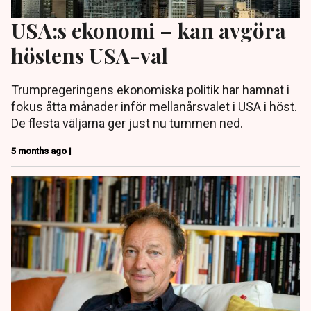
USA:s ekonomi – kan avgöra
höstens USA-val
Trumpregeringens ekonomiska politik har hamnat i
fokus åtta månader inför mellanårsvalet i USA i höst.
De flesta väljarna ger just nu tummen ned.
5 months ago |