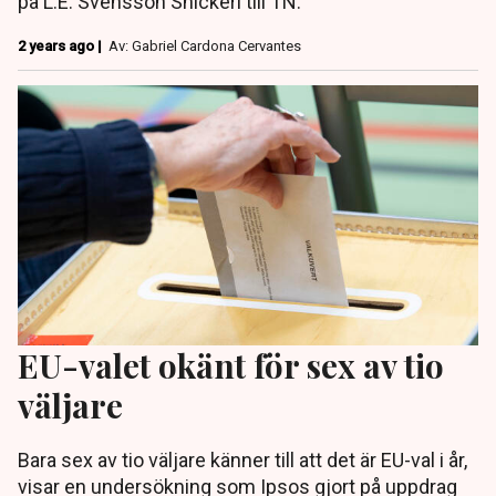
på L.E. Svensson Snickeri till TN.
2 years ago |
Av: Gabriel Cardona Cervantes
EU-valet okänt för sex av tio
väljare
Bara sex av tio väljare känner till att det är EU-val i år,
visar en undersökning som Ipsos gjort på uppdrag