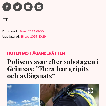
TT
Publicerad:
18 sep 2025, 09:30
Uppdaterad:
18 sep 2025, 10:29
HOTEN MOT ÄGANDERÄTTEN
Polisens svar efter sabotagen i
Grimsås: ”Flera har gripits
och avlägsnats”