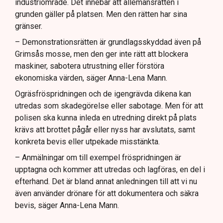
industriområde. Det innebär att allemansrätten i
grunden gäller på platsen. Men den rätten har sina
gränser.
– Demonstrationsrätten är grundlagsskyddad även på
Grimsås mosse, men den ger inte rätt att blockera
maskiner, sabotera utrustning eller förstöra
ekonomiska värden, säger Anna-Lena Mann.
Ogräsfröspridningen och de igengrävda dikena kan
utredas som skadegörelse eller sabotage. Men för att
polisen ska kunna inleda en utredning direkt på plats
krävs att brottet pågår eller nyss har avslutats, samt
konkreta bevis eller utpekade misstänkta.
– Anmälningar om till exempel fröspridningen är
upptagna och kommer att utredas och lagföras, en del i
efterhand. Det är bland annat anledningen till att vi nu
även använder drönare för att dokumentera och säkra
bevis, säger Anna-Lena Mann.