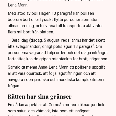
Lena Mann.
Med stöd av polislagen 13 paragraf kan polisen
beordra bort eller fysiskt flytta personer som stör
allmän ordning, och i vissa fall transportera aktivister
flera mil bort från platsen.
– Bara idag (tisdag, 5 augusti reds. anm.) har det skett
åtta avlägsnanden, enligt polislagen 13 paragraf. Om
personerna vägrar att följa order och det olaga intrånget
fortsätter, kan de gripas misstänkta för brott, säger hon.
Samtidigt menar Anna-Lena Mann att polisens uppgift
är att vara opartisk, att följa lagstiftningen och att
navigera i den juridiska och moraliska komplexiteten i
frågan.
Rätten har sina gränser
En sådan aspekt är att Grimsås mosse räknas juridiskt
som natur- och våtmark, inte som ett inhägnat