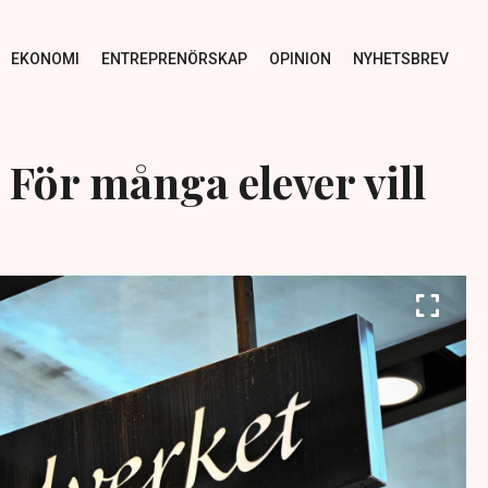
EKONOMI
ENTREPRENÖRSKAP
OPINION
NYHETSBREV
 För många elever vill