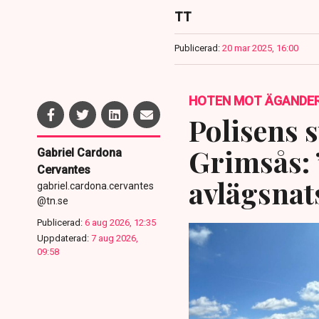
TT
Publicerad:
20 mar 2025, 16:00
HOTEN MOT ÄGANDE
Polisens s
Grimsås: 
Gabriel Cardona
Cervantes
avlägsnat
gabriel.cardona.cervantes
@tn.se
Publicerad:
6 aug 2026, 12:35
Uppdaterad:
7 aug 2026,
09:58