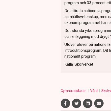
program och 33 procent et
De största nationella prog
samhällsvetenskap, men nä
ekonomiprogrammet har nä
Det största yrkesprogramme
och anläggning med drygt 
Utöver elever på nationella
introduktionsprogram. Dit h
nationellt program.
Källa: Skolverket
Gymnasieskolan
Vård
Skolv