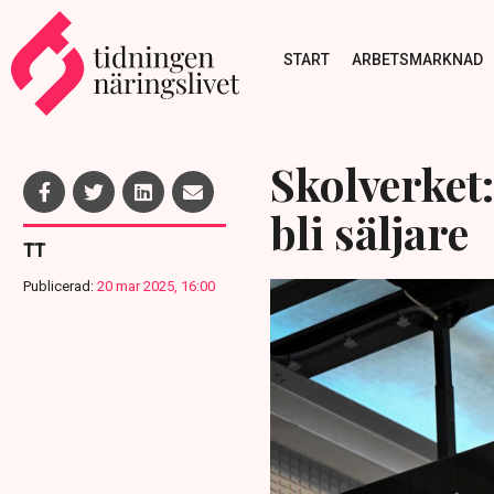
START
ARBETSMARKNAD
Skolverket:
bli säljare
TT
Publicerad:
20 mar 2025, 16:00