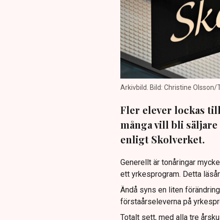
Arkivbild. Bild: Christine Olsson/
Fler elever lockas t
många vill bli säljar
enligt Skolverket.
Generellt är tonåringar myck
ett yrkesprogram. Detta läsår
Ändå syns en liten förändring 
förstaårseleverna på yrkespr
Totalt sett, med alla tre år