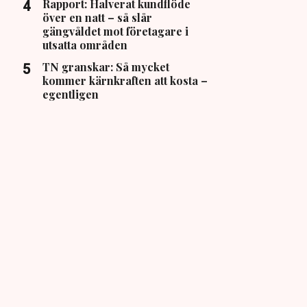
Rapport: Halverat kundflöde
över en natt – så slår
gängvåldet mot företagare i
utsatta områden
TN granskar: Så mycket
kommer kärnkraften att kosta –
egentligen