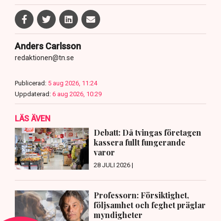
Anders Carlsson
redaktionen@tn.se
Publicerad:
5 aug 2026, 11:24
Uppdaterad:
6 aug 2026, 10:29
LÄS ÄVEN
Debatt: Då tvingas företagen
kassera fullt fungerande
varor
28 JULI 2026 |
Professorn: Försiktighet,
följsamhet och feghet präglar
myndigheter