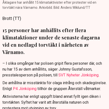
Åklagare har anhållit 15 klimataktivister efter protester vid en
torvtäkt nära Värnamo. Arkivbild. Bild: Anders Wiklund/TT
Brott (TT)
15 personer har anhållits efter flera
klimataktioner under de senaste dagarna
vid en nedlagd torvtäkt i närheten av
Värnamo.
– I olika omgångar har polisen gripit flera personer där, och
nu har 15 av dem anhållits, säger Johnny Gustafsson,
presstalesperson på polisen, till
SVT Nyheter Jönköping
.
De anhållna är misstänkta för olaga intrång och skadegörelse.
Enligt
P4 Jönköping
tillhör de gruppen Återställ våtmarker.
Aktivisterna har enligt uppgift bland annat fyllt igen diken i
torvtäkten. Syftet har varit att återställa naturen och
protestera mot utvinning av torv.