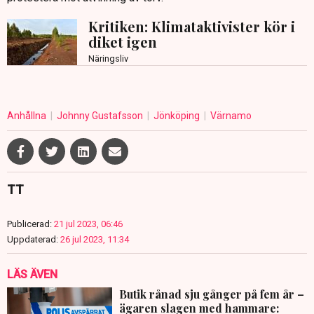
Kritiken: Klimataktivister kör i
diket igen
Näringsliv
Anhållna
Johnny Gustafsson
Jönköping
Värnamo
TT
Publicerad:
21 jul 2023, 06:46
Uppdaterad:
26 jul 2023, 11:34
LÄS ÄVEN
Butik rånad sju gånger på fem år –
ägaren slagen med hammare: