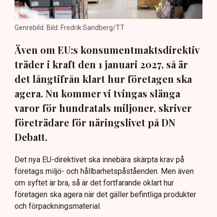
Genrebild. Bild: Fredrik Sandberg/TT
Även om EU:s konsumentmaktsdirektiv
träder i kraft den 1 januari 2027, så är
det långtifrån klart hur företagen ska
agera. Nu kommer vi tvingas slänga
varor för hundratals miljoner, skriver
företrädare för näringslivet på DN
Debatt.
Det nya EU-direktivet ska innebära skärpta krav på
företags miljö- och hållbarhetspåståenden. Men även
om syftet är bra, så är det fortfarande oklart hur
företagen ska agera när det gäller befintliga produkter
och förpackningsmaterial.