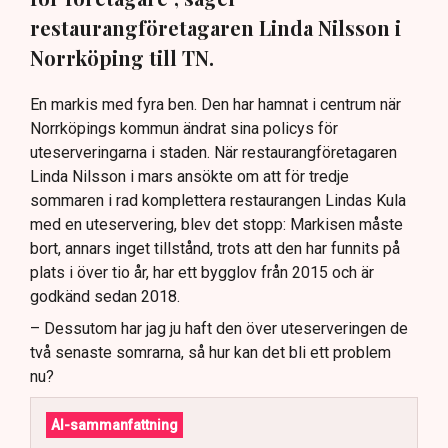
restaurangföretagaren Linda Nilsson i
Norrköping till TN.
En markis med fyra ben. Den har hamnat i centrum när
Norrköpings kommun ändrat sina policys för
uteserveringarna i staden. När restaurangföretagaren
Linda Nilsson i mars ansökte om att för tredje
sommaren i rad komplettera restaurangen Lindas Kula
med en uteservering, blev det stopp: Markisen måste
bort, annars inget tillstånd, trots att den har funnits på
plats i över tio år, har ett bygglov från 2015 och är
godkänd sedan 2018.
– Dessutom har jag ju haft den över uteserveringen de
två senaste somrarna, så hur kan det bli ett problem
nu?
AI-sammanfattning