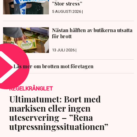
”Stor stress”
5 AUGUSTI 2026 |
Nästan hälften av butikerna utsatta
för brott
13 JULI 2026 |
Läs mer om brotten mot företagen
REGELKRÅNGLET
Ultimatumet: Bort med
markisen eller ingen
uteservering – ”Rena
utpressningssituationen”