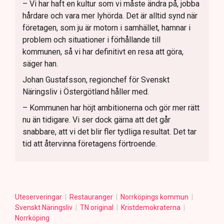
– Vi har haft en kultur som vi måste ändra på, jobba
hårdare och vara mer lyhörda. Det är alltid synd när
företagen, som ju är motorn i samhället, hamnar i
problem och situationer i förhållande till
kommunen, så vi har definitivt en resa att göra,
säger han.
Johan Gustafsson, regionchef för Svenskt
Näringsliv i Östergötland håller med.
– Kommunen har höjt ambitionerna och gör mer rätt
nu än tidigare. Vi ser dock gärna att det går
snabbare, att vi det blir fler tydliga resultat. Det tar
tid att återvinna företagens förtroende.
Uteserveringar
Restauranger
Norrköpings kommun
Svenskt Näringsliv
TN original
Kristdemokraterna
Norrköping