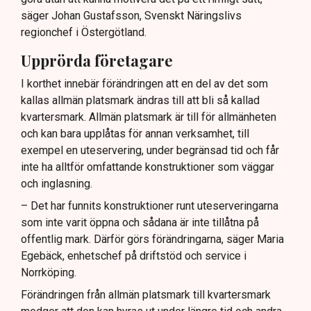
säger Johan Gustafsson, Svenskt Näringslivs
regionchef i Östergötland.
Upprörda företagare
I korthet innebär förändringen att en del av det som
kallas allmän platsmark ändras till att bli så kallad
kvartersmark. Allmän platsmark är till för allmänheten
och kan bara upplåtas för annan verksamhet, till
exempel en uteservering, under begränsad tid och får
inte ha alltför omfattande konstruktioner som väggar
och inglasning.
– Det har funnits konstruktioner runt uteserveringarna
som inte varit öppna och sådana är inte tillåtna på
offentlig mark. Därför görs förändringarna, säger Maria
Egebäck, enhetschef på driftstöd och service i
Norrköping.
Förändringen från allmän platsmark till kvartersmark