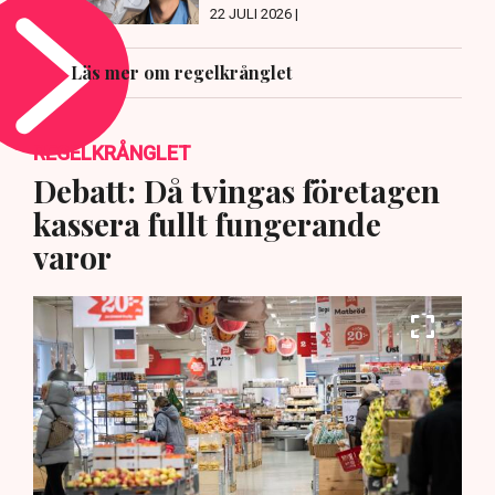
22 JULI 2026 |
Läs mer om regelkrånglet
REGELKRÅNGLET
Debatt: Då tvingas företagen
kassera fullt fungerande
varor