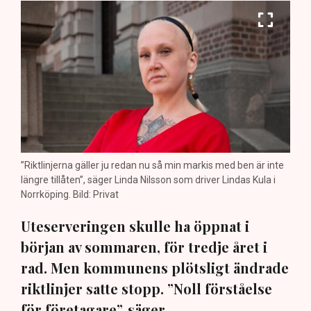
”Riktlinjerna gäller ju redan nu så min markis med ben är inte
längre tillåten”, säger Linda Nilsson som driver Lindas Kula i
Norrköping. Bild: Privat
Uteserveringen skulle ha öppnat i
början av sommaren, för tredje året i
rad. Men kommunens plötsligt ändrade
riktlinjer satte stopp. ”Noll förståelse
för företagare”, säger