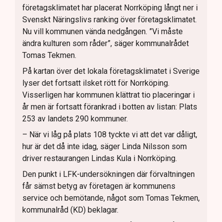
företagsklimatet har placerat Norrköping långt ner i
Svenskt Näringslivs ranking över företagsklimatet.
Nu vill kommunen vända nedgången. ”Vi måste
ändra kulturen som råder”, säger kommunalrådet
Tomas Tekmen.
På kartan över det lokala företagsklimatet i Sverige
lyser det fortsatt ilsket rött för Norrköping.
Visserligen har kommunen klättrat tio placeringar i
år men är fortsatt förankrad i botten av listan: Plats
253 av landets 290 kommuner.
– När vi låg på plats 108 tyckte vi att det var dåligt,
hur är det då inte idag, säger Linda Nilsson som
driver restaurangen Lindas Kula i Norrköping.
Den punkt i LFK-undersökningen där förvaltningen
får sämst betyg av företagen är kommunens
service och bemötande, något som Tomas Tekmen,
kommunalråd (KD) beklagar.