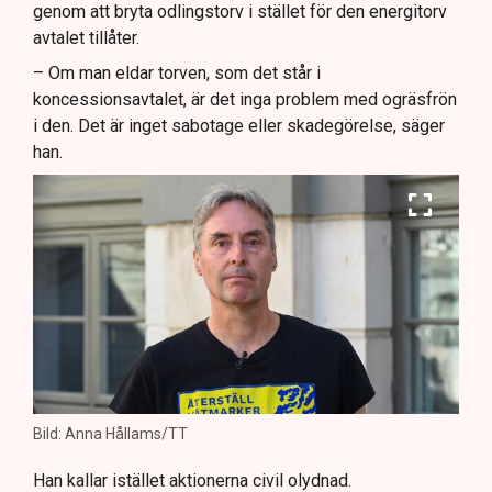
genom att bryta odlingstorv i stället för den energitorv
avtalet tillåter.
– Om man eldar torven, som det står i
koncessionsavtalet, är det inga problem med ogräsfrön
i den. Det är inget sabotage eller skadegörelse, säger
han.
Bild: Anna Hållams/TT
Han kallar istället aktionerna civil olydnad.