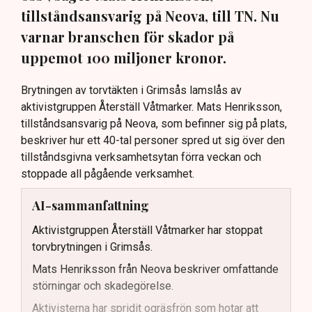
tillståndsansvarig på Neova, till TN. Nu
varnar branschen för skador på
uppemot 100 miljoner kronor.
Brytningen av torvtäkten i Grimsås lamslås av
aktivistgruppen Återställ Våtmarker. Mats Henriksson,
tillståndsansvarig på Neova, som befinner sig på plats,
beskriver hur ett 40-tal personer spred ut sig över den
tillståndsgivna verksamhetsytan förra veckan och
stoppade all pågående verksamhet.
AI-sammanfattning
Aktivistgruppen Återställ Våtmarker har stoppat
torvbrytningen i Grimsås.
Mats Henriksson från Neova beskriver omfattande
störningar och skadegörelse.
Aktivisterna har spridit ogräsfrön som hotar att