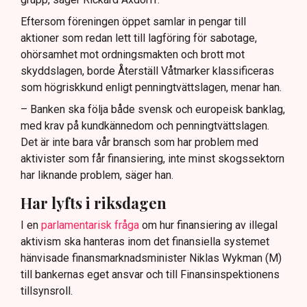
Eftersom föreningen öppet samlar in pengar till
aktioner som redan lett till lagföring för sabotage,
ohörsamhet mot ordningsmakten och brott mot
skyddslagen, borde Återställ Våtmarker klassificeras
som högriskkund enligt penningtvättslagen, menar han.
– Banken ska följa både svensk och europeisk banklag,
med krav på kundkännedom och penningtvättslagen.
Det är inte bara vår bransch som har problem med
aktivister som får finansiering, inte minst skogssektorn
har liknande problem, säger han.
Har lyfts i riksdagen
I en
parlamentarisk fråga
om hur finansiering av illegal
aktivism ska hanteras inom det finansiella systemet
hänvisade finansmarknadsminister Niklas Wykman (M)
till bankernas eget ansvar och till Finansinspektionens
tillsynsroll.