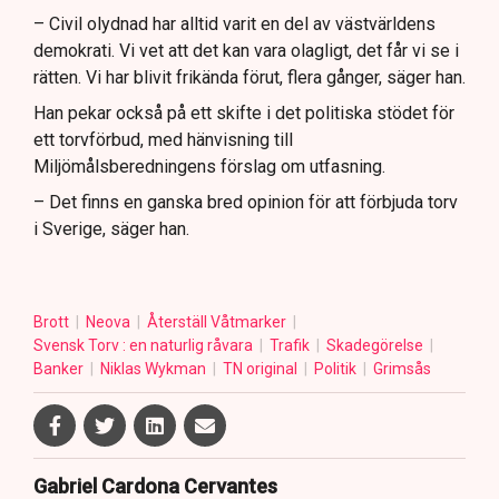
– Civil olydnad har alltid varit en del av västvärldens
demokrati. Vi vet att det kan vara olagligt, det får vi se i
rätten. Vi har blivit frikända förut, flera gånger, säger han.
Han pekar också på ett skifte i det politiska stödet för
ett torvförbud, med hänvisning till
Miljömålsberedningens förslag om utfasning.
– Det finns en ganska bred opinion för att förbjuda torv
i Sverige, säger han.
Brott
Neova
Återställ Våtmarker
Svensk Torv : en naturlig råvara
Trafik
Skadegörelse
Banker
Niklas Wykman
TN original
Politik
Grimsås
Gabriel Cardona Cervantes