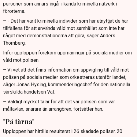
personer som annars ingår i kända kriminella nätverk i
förorterna.
– - Det har varit kriminella individer som har utnyttjat de här
tillfällena för att använda våld mot samhället som inte har
något med demonstrationerna att göra, säger Anders
Thornberg.
Inför upploppen förekom uppmaningar på sociala medier om
våld mot polisen.
– Vi vet att det finns information om uppvigling till våld mot
polisen på sociala medier som orkestreras utanför landet,
säger Jonas Hysing, kommenderingschef för den nationella
särskilda händelsen Val.
– Väldigt mycket talar för att det var polisen som var
måltavlan, snarare än arrangören, fortsätter han.
"På tårna"
Upploppen har hittills resulterat i 26 skadade poliser, 20