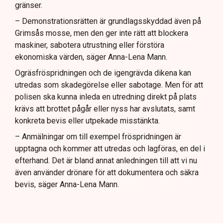
gränser.
– Demonstrationsrätten är grundlagsskyddad även på
Grimsås mosse, men den ger inte rätt att blockera
maskiner, sabotera utrustning eller förstöra
ekonomiska värden, säger Anna-Lena Mann.
Ogräsfröspridningen och de igengrävda dikena kan
utredas som skadegörelse eller sabotage. Men för att
polisen ska kunna inleda en utredning direkt på plats
krävs att brottet pågår eller nyss har avslutats, samt
konkreta bevis eller utpekade misstänkta.
– Anmälningar om till exempel fröspridningen är
upptagna och kommer att utredas och lagföras, en del i
efterhand. Det är bland annat anledningen till att vi nu
även använder drönare för att dokumentera och säkra
bevis, säger Anna-Lena Mann.