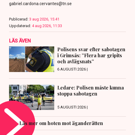
gabriel.cardona.cervantes@tn.se
Publicerad:
3 aug 2026, 15:41
Uppdaterad:
4 aug 2026, 11:33
LÄS ÄVEN
Polisens svar efter sabotagen
i Grimsås: ”Flera har gripits
och avlägsnats”
6 AUGUSTI 2026 |
Ledare: Polisen måste kunna
stoppa sabotagen
5 AUGUSTI 2026 |
Läs mer om hoten mot äganderätten