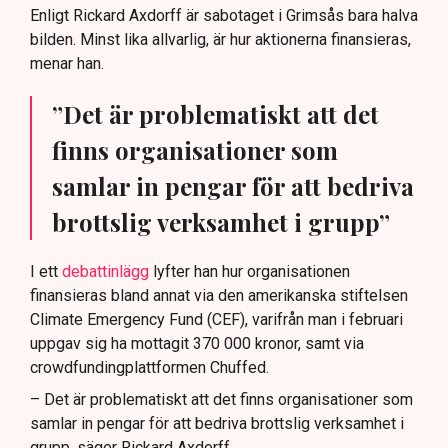
Enligt Rickard Axdorff är sabotaget i Grimsås bara halva
bilden. Minst lika allvarlig, är hur aktionerna finansieras,
menar han.
”Det är problematiskt att det
finns organisationer som
samlar in pengar för att bedriva
brottslig verksamhet i grupp”
I ett
debattinlägg
lyfter han hur organisationen
finansieras bland annat via den amerikanska stiftelsen
Climate Emergency Fund (CEF), varifrån man i februari
uppgav sig ha mottagit 370 000 kronor, samt via
crowdfundingplattformen Chuffed.
– Det är problematiskt att det finns organisationer som
samlar in pengar för att bedriva brottslig verksamhet i
grupp, säger Rickard Axdorff.