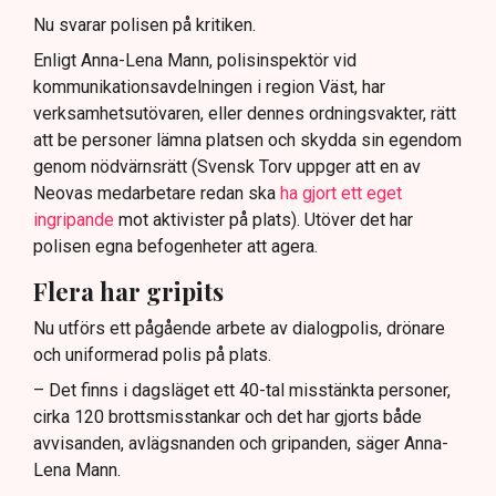
Nu svarar polisen på kritiken.
Enligt Anna-Lena Mann, polisinspektör vid
kommunikationsavdelningen i region Väst, har
verksamhetsutövaren, eller dennes ordningsvakter, rätt
att be personer lämna platsen och skydda sin egendom
genom nödvärnsrätt (Svensk Torv uppger att en av
Neovas medarbetare redan ska
ha gjort ett eget
ingripande
mot aktivister på plats). Utöver det har
polisen egna befogenheter att agera.
Flera har gripits
Nu utförs ett pågående arbete av dialogpolis, drönare
och uniformerad polis på plats.
– Det finns i dagsläget ett 40-tal misstänkta personer,
cirka 120 brottsmisstankar och det har gjorts både
avvisanden, avlägsnanden och gripanden, säger Anna-
Lena Mann.