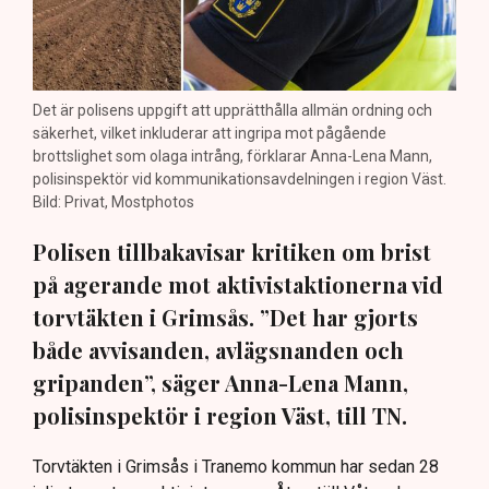
Det är polisens uppgift att upprätthålla allmän ordning och
säkerhet, vilket inkluderar att ingripa mot pågående
brottslighet som olaga intrång, förklarar Anna-Lena Mann,
polisinspektör vid kommunikationsavdelningen i region Väst.
Bild: Privat, Mostphotos
Polisen tillbakavisar kritiken om brist
på agerande mot aktivistaktionerna vid
torvtäkten i Grimsås. ”Det har gjorts
både avvisanden, avlägsnanden och
gripanden”, säger Anna-Lena Mann,
polisinspektör i region Väst, till TN.
Torvtäkten i Grimsås i Tranemo kommun har sedan 28