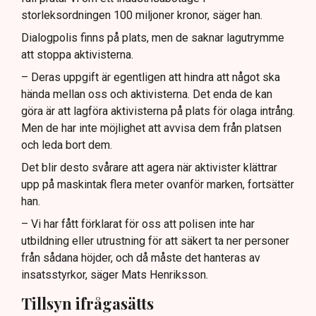
storleksordningen 100 miljoner kronor, säger han.
Dialogpolis finns på plats, men de saknar lagutrymme
att stoppa aktivisterna.
– Deras uppgift är egentligen att hindra att något ska
hända mellan oss och aktivisterna. Det enda de kan
göra är att lagföra aktivisterna på plats för olaga intrång.
Men de har inte möjlighet att avvisa dem från platsen
och leda bort dem.
Det blir desto svårare att agera när aktivister klättrar
upp på maskintak flera meter ovanför marken, fortsätter
han.
– Vi har fått förklarat för oss att polisen inte har
utbildning eller utrustning för att säkert ta ner personer
från sådana höjder, och då måste det hanteras av
insatsstyrkor, säger Mats Henriksson.
Tillsyn ifrågasätts