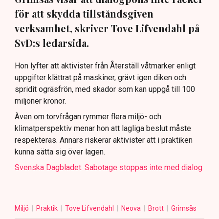
för att skydda tillståndsgiven
verksamhet, skriver Tove Lifvendahl på
SvD:s ledarsida.
Hon lyfter att aktivister från Återställ våtmarker enligt
uppgifter klättrat på maskiner, grävt igen diken och
spridit ogräsfrön, med skador som kan uppgå till 100
miljoner kronor.
Även om torvfrågan rymmer flera miljö- och
klimatperspektiv menar hon att lagliga beslut måste
respekteras. Annars riskerar aktivister att i praktiken
kunna sätta sig över lagen.
Svenska Dagbladet: Sabotage stoppas inte med dialog
Miljö
Praktik
Tove Lifvendahl
Neova
Brott
Grimsås