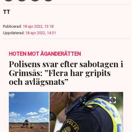
TT
Publicerad:
18 apr 2022, 13:18
Uppdaterad:
18 apr 2022, 14:31
HOTEN MOT ÄGANDERÄTTEN
Polisens svar efter sabotagen i
Grimsås: ”Flera har gripits
och avlägsnats”