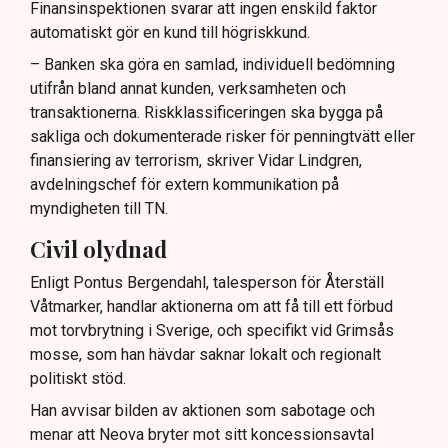
Finansinspektionen svarar att ingen enskild faktor
automatiskt gör en kund till högriskkund.
– Banken ska göra en samlad, individuell bedömning
utifrån bland annat kunden, verksamheten och
transaktionerna. Riskklassificeringen ska bygga på
sakliga och dokumenterade risker för penningtvätt eller
finansiering av terrorism, skriver Vidar Lindgren,
avdelningschef för extern kommunikation på
myndigheten till TN.
Civil olydnad
Enligt Pontus Bergendahl, talesperson för Återställ
Våtmarker, handlar aktionerna om att få till ett förbud
mot torvbrytning i Sverige, och specifikt vid Grimsås
mosse, som han hävdar saknar lokalt och regionalt
politiskt stöd.
Han avvisar bilden av aktionen som sabotage och
menar att Neova bryter mot sitt koncessionsavtal