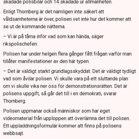
skadade polisbilar och 14 skadade ur allmänheten.
Enligt Thornberg är det nämligen inte säkert att
våldsamheterna är över, polisen vet inte hur det kommer att
se ut de kommande nätterna.
– Vi är på tårna inför vad som kan hända, säger
rikspolischefen.
Polisen har under helgen flera gånger fått frågan varför man
tillåter manifestationer av den här typen.
– Det är väldigt starkt grundlagsskyddat. Det är väldigt tydligt
vad som åvilar polisen. Vi skulle vara på ett sluttande plan
om vi skulle vika ner oss för demonstrationsrätten. Det är
polisens uppgift, så går det till i en demokrati, svarar
Thornberg.
Polisen uppmanar också människor som har eget
videomaterial från upploppen att överlämna det till polisen.
Ett uppladdningsformulär kommer att finns på polisens
webbsajt.