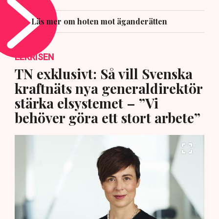
Läs mer om hoten mot äganderätten
ELKRISEN
TN exklusivt: Så vill Svenska
kraftnäts nya generaldirektör
stärka elsystemet – ”Vi
behöver göra ett stort arbete”