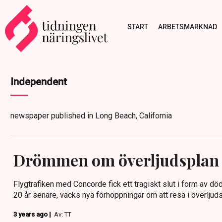
START
ARBETSMARKNAD
Independent
newspaper published in Long Beach, California
Drömmen om överljudsplan l
Flygtrafiken med Concorde fick ett tragiskt slut i form av dö
20 år senare, väcks nya förhoppningar om att resa i överljuds
3 years ago |
Av: TT