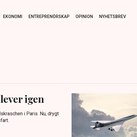
EKONOMI
ENTREPRENÖRSKAP
OPINION
NYHETSBREV
ever igen
dskraschen i Paris. Nu, drygt
fart.