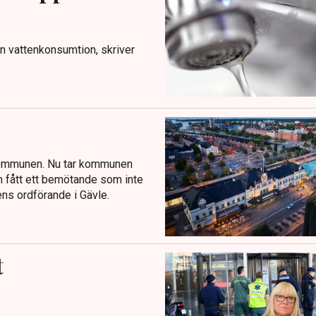
n vattenkonsumtion, skriver
i kommunen. Nu tar kommunen
om fått ett bemötande som inte
ns ordförande i Gävle.
t