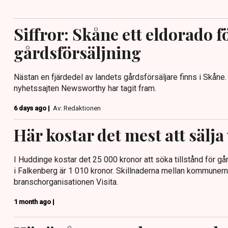
Siffror: Skåne ett eldorado f
gårdsförsäljning
Nästan en fjärdedel av landets gårdsförsäljare finns i Skåne.
nyhetssajten Newsworthy har tagit fram.
6 days ago |
Av: Redaktionen
Här kostar det mest att sälja
I Huddinge kostar det 25 000 kronor att söka tillstånd för gå
i Falkenberg är 1 010 kronor. Skillnaderna mellan kommunerna
branschorganisationen Visita.
1 month ago |