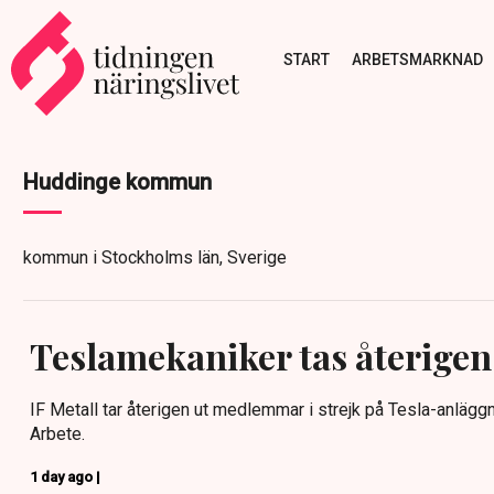
START
ARBETSMARKNAD
Huddinge kommun
kommun i Stockholms län, Sverige
Teslamekaniker tas återigen 
IF Metall tar återigen ut medlemmar i strejk på Tesla-anlägg
Arbete.
1 day ago |