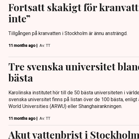
Fortsatt skakigt för kranvatt
inte”
Tillgången på kranvatten i Stockholm är ännu ansträngd.
11 months ago |
Av: TT
Tre svenska universitet blan
bästa
Karolinska institutet hör till de 50 bästa universiteten i värld
svenska universitet finns på listan över de 100 bästa, enlig
World Universities (ARWU) eller Shanghairankningen.
11 months ago |
Av: TT
Akut vattenbrist i Stockho