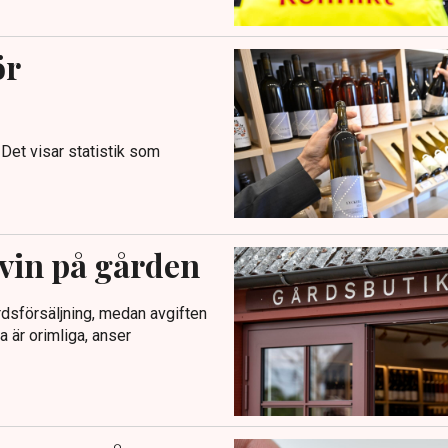
ör
 Det visar statistik som
 vin på gården
rdsförsäljning, medan avgiften
 är orimliga, anser