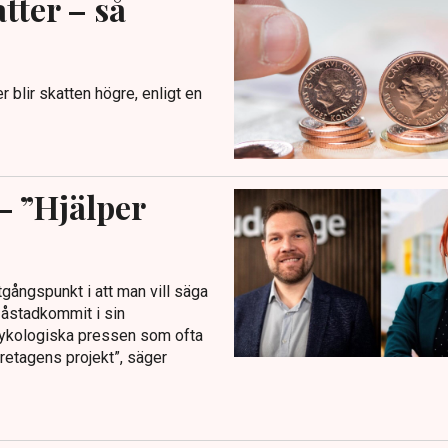
tter – så
 blir skatten högre, enligt en
 ”Hjälper
utgångspunkt i att man vill säga
åstadkommit i sin
ykologiska pressen som ofta
öretagens projekt”, säger