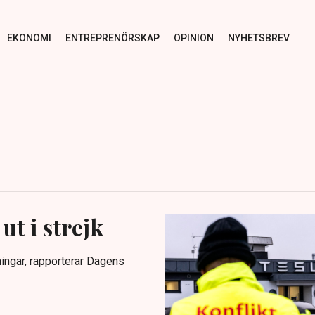
EKONOMI
ENTREPRENÖRSKAP
OPINION
NYHETSBREV
ut i strejk
ningar, rapporterar Dagens