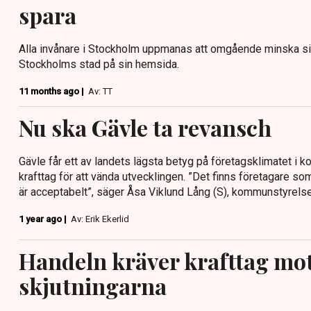
spara
Alla invånare i Stockholm uppmanas att omgående minska si
Stockholms stad på sin hemsida.
11 months ago |
Av: TT
Nu ska Gävle ta revansch
Gävle får ett av landets lägsta betyg på företagsklimatet 
krafttag för att vända utvecklingen. ”Det finns företagare s
är acceptabelt”, säger Åsa Viklund Lång (S), kommunstyrelse
1 year ago |
Av: Erik Ekerlid
Handeln kräver krafttag mo
skjutningarna