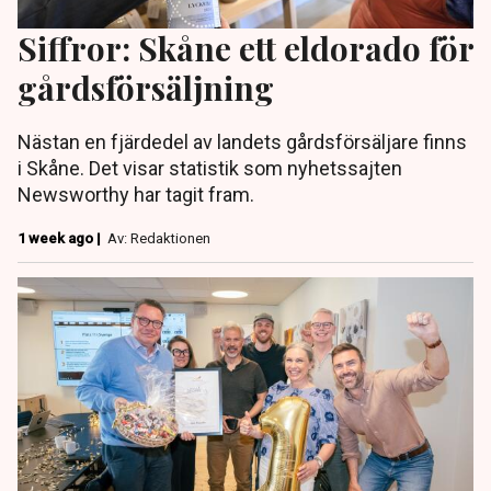
Siffror: Skåne ett eldorado för
gårdsförsäljning
Nästan en fjärdedel av landets gårdsförsäljare finns
i Skåne. Det visar statistik som nyhetssajten
Newsworthy har tagit fram.
1 week ago |
Av: Redaktionen