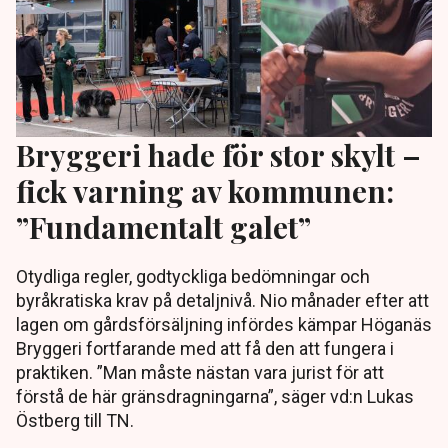
Bryggeri hade för stor skylt –
fick varning av kommunen:
”Fundamentalt galet”
Otydliga regler, godtyckliga bedömningar och
byråkratiska krav på detaljnivå. Nio månader efter att
lagen om gårdsförsäljning infördes kämpar Höganäs
Bryggeri fortfarande med att få den att fungera i
praktiken. ”Man måste nästan vara jurist för att
förstå de här gränsdragningarna”, säger vd:n Lukas
Östberg till TN.