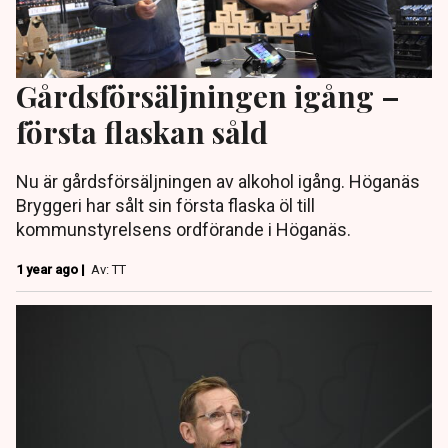
Gårdsförsäljningen igång –
första flaskan såld
Nu är gårdsförsäljningen av alkohol igång. Höganäs
Bryggeri har sålt sin första flaska öl till
kommunstyrelsens ordförande i Höganäs.
1 year ago |
Av: TT