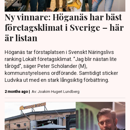
Ny vinnare: Höganäs har bäst
företagsklimat i Sverige – här
är listan
Höganäs tar förstaplatsen i Svenskt Näringslivs
ranking Lokalt företagsklimat. ”Jag blir nästan lite
tårögd”, säger Peter Schölander (M),
kommunstyrelsens ordförande. Samtidigt sticker
Ludvika ut med en stark långsiktig förbättring.
2 months ago |
Av: Joakim Hugert Lundberg