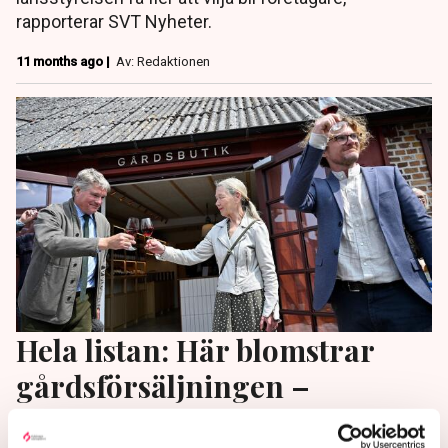
rapporterar SVT Nyheter.
11 months ago |
Av: Redaktionen
Hela listan: Här blomstrar
gårdsförsäljningen –
storstäderna sviker