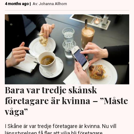
4 months ago |
Av: Johanna Allhorn
Bara var tredje skånsk
företagare är kvinna – ”Måste
våga”
I Skåne är var tredje företagare är kvinna. Nu vill
länsstyrelsen få fler att vilja bli företagare,