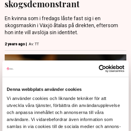
skogsdemonstrant
En kvinna som i fredags låste fast sig i en
skogsmaskin i Växjö åtalas på direkten, eftersom
hon inte vill avslöja sin identitet.
2 years ago |
Av: TT
Denna webbplats använder cookies
Vi använder cookies och liknande tekniker för att
utveckla våra tjänster, förbättra din användarupplevelse
och anpassa innehållet och annonserna till våra
användare. Vi vidarebefordrar även information som
Aktivister häktade för protest
samlas in via cookies till de sociala medier och annons-