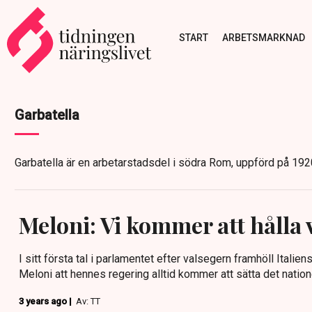
START
ARBETSMARKNAD
Garbatella
Garbatella är en arbetarstadsdel i södra Rom, uppförd på 192
Meloni: Vi kommer att hålla 
I sitt första tal i parlamentet efter valsegern framhöll Italie
Meloni att hennes regering alltid kommer att sätta det natione
3 years ago |
Av: TT