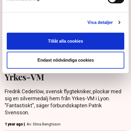
Visa detaljer
Tillåt alla cookies
Endast nödvändiga cookies
Silversuccé för Sverige i
Yrkes-VM
Fredrik Cederlöw, svensk flygtekniker, plockar med
sig en silvermedalj hem från Yrkes-VM i Lyon.
”Fantastiskt”, säger förbundskapten Patrik
Svensson.
1 year ago |
Av: Stina Bengtsson