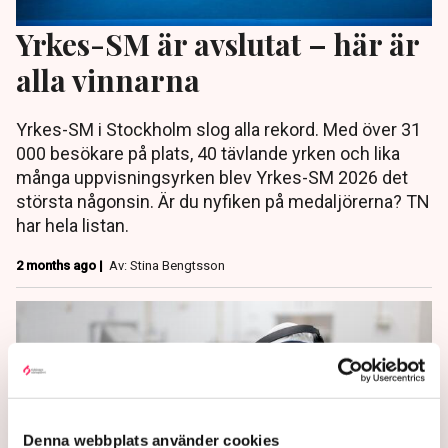
Yrkes-SM är avslutat – här är
alla vinnarna
Yrkes-SM i Stockholm slog alla rekord. Med över 31
000 besökare på plats, 40 tävlande yrken och lika
många uppvisningsyrken blev Yrkes-SM 2026 det
största någonsin. Är du nyfiken på medaljörerna? TN
har hela listan.
2 months ago |
Av: Stina Bengtsson
Denna webbplats använder cookies