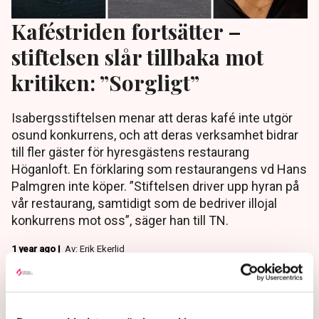
Kaféstriden fortsätter –
stiftelsen slår tillbaka mot
kritiken: ”Sorgligt”
Isabergsstiftelsen menar att deras kafé inte utgör
osund konkurrens, och att deras verksamhet bidrar
till fler gäster för hyresgästens restaurang
Höganloft. En förklaring som restaurangens vd Hans
Palmgren inte köper. ”Stiftelsen driver upp hyran på
vår restaurang, samtidigt som de bedriver illojal
konkurrens mot oss”, säger han till TN.
1 year ago |
Av: Erik Ekerlid