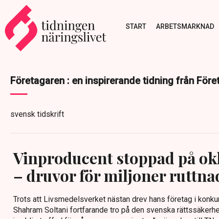
START
ARBETSMARKNAD
Företagaren : en inspirerande tidning från För
svensk tidskrift
Vinproducent stoppad på ok
– druvor för miljoner ruttna
Trots att Livsmedelsverket nästan drev hans företag i konkur
Shahram Soltani fortfarande tro på den svenska rättssäkerh