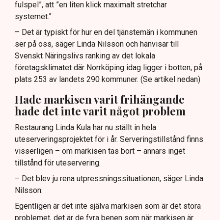
fulspel”, att ”en liten klick maximalt stretchar
systemet.”
– Det är typiskt för hur en del tjänstemän i kommunen
ser på oss, säger Linda Nilsson och hänvisar till
Svenskt Näringslivs ranking av det lokala
företagsklimatet där Norrköping idag ligger i botten, på
plats 253 av landets 290 kommuner. (Se artikel nedan)
Hade markisen varit frihängande
hade det inte varit något problem
Restaurang Linda Kula har nu ställt in hela
uteserveringsprojektet för i år. Serveringstillstånd finns
visserligen – om markisen tas bort – annars inget
tillstånd för uteservering.
– Det blev ju rena utpressningssituationen, säger Linda
Nilsson.
Egentligen är det inte själva markisen som är det stora
problemet, det är de fyra benen som när markisen är