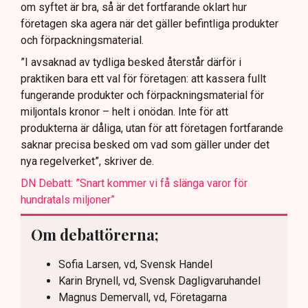
om syftet är bra, så är det fortfarande oklart hur
företagen ska agera när det gäller befintliga produkter
och förpackningsmaterial.
”I avsaknad av tydliga besked återstår därför i
praktiken bara ett val för företagen: att kassera fullt
fungerande produkter och förpackningsmaterial för
miljontals kronor – helt i onödan. Inte för att
produkterna är dåliga, utan för att företagen fortfarande
saknar precisa besked om vad som gäller under det
nya regelverket”, skriver de.
DN Debatt: ”Snart kommer vi få slänga varor för
hundratals miljoner”
Om debattörerna;
Sofia Larsen, vd, Svensk Handel
Karin Brynell, vd, Svensk Dagligvaruhandel
Magnus Demervall, vd, Företagarna