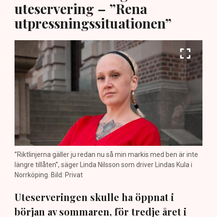
uteservering – ”Rena
utpressningssituationen”
”Riktlinjerna gäller ju redan nu så min markis med ben är inte
längre tillåten”, säger Linda Nilsson som driver Lindas Kula i
Norrköping. Bild: Privat
Uteserveringen skulle ha öppnat i
början av sommaren, för tredje året i