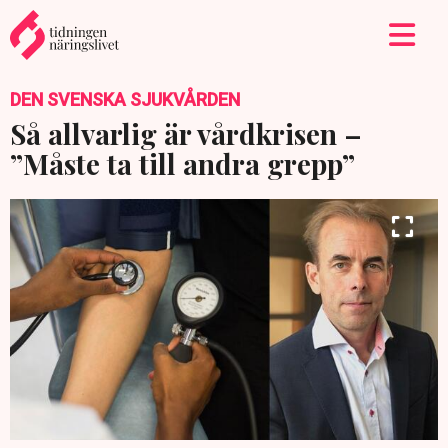
DEN SVENSKA SJUKVÅRDEN
Så allvarlig är vårdkrisen –
”Måste ta till andra grepp”