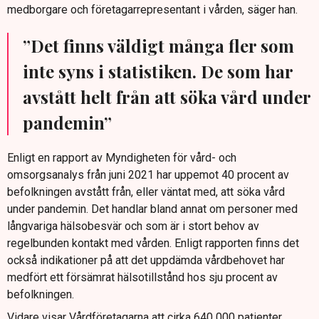
medborgare och företagarrepresentant i vården, säger han.
”Det finns väldigt många fler som
inte syns i statistiken. De som har
avstått helt från att söka vård under
pandemin”
Enligt en rapport av Myndigheten för vård- och
omsorgsanalys från juni 2021 har uppemot 40 procent av
befolkningen avstått från, eller väntat med, att söka vård
under pandemin. Det handlar bland annat om personer med
långvariga hälsobesvär och som är i stort behov av
regelbunden kontakt med vården. Enligt rapporten finns det
också indikationer på att det uppdämda vårdbehovet har
medfört ett försämrat hälsotillstånd hos sju procent av
befolkningen.
Vidare visar Vårdföretagarna att cirka 640 000 patienter