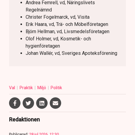
Andrea Femrell, vd, Näringslivets
Regelnämnd
Christer Fogelmarck, vd, Visita
Erik Haara, vd, Trä- och Möbelföretagen
Björn Hellman, vd, Livsmedelsföretagen
Olof Holmer, vd, Kosmetik- och
hygienföretagen
Johan Wallér, vd, Sveriges Apoteksförening
Val
Praktik
Miljö
Politik
Redaktionen
Publicerad:
28 jul 2026, 12:30