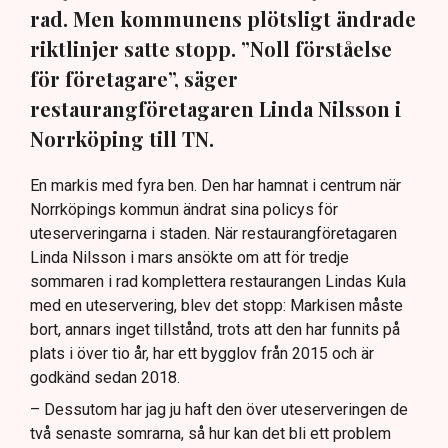
rad. Men kommunens plötsligt ändrade
riktlinjer satte stopp. ”Noll förståelse
för företagare”, säger
restaurangföretagaren Linda Nilsson i
Norrköping till TN.
En markis med fyra ben. Den har hamnat i centrum när
Norrköpings kommun ändrat sina policys för
uteserveringarna i staden. När restaurangföretagaren
Linda Nilsson i mars ansökte om att för tredje
sommaren i rad komplettera restaurangen Lindas Kula
med en uteservering, blev det stopp: Markisen måste
bort, annars inget tillstånd, trots att den har funnits på
plats i över tio år, har ett bygglov från 2015 och är
godkänd sedan 2018.
– Dessutom har jag ju haft den över uteserveringen de
två senaste somrarna, så hur kan det bli ett problem