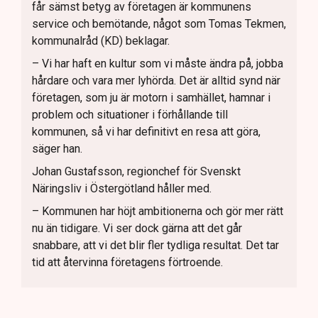
får sämst betyg av företagen är kommunens
service och bemötande, något som Tomas Tekmen,
kommunalråd (KD) beklagar.
– Vi har haft en kultur som vi måste ändra på, jobba
hårdare och vara mer lyhörda. Det är alltid synd när
företagen, som ju är motorn i samhället, hamnar i
problem och situationer i förhållande till
kommunen, så vi har definitivt en resa att göra,
säger han.
Johan Gustafsson, regionchef för Svenskt
Näringsliv i Östergötland håller med.
– Kommunen har höjt ambitionerna och gör mer rätt
nu än tidigare. Vi ser dock gärna att det går
snabbare, att vi det blir fler tydliga resultat. Det tar
tid att återvinna företagens förtroende.