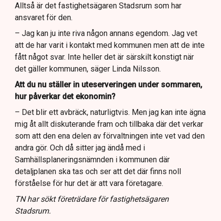
Alltså är det fastighetsägaren Stadsrum som har
ansvaret för den.
– Jag kan ju inte riva någon annans egendom. Jag vet
att de har varit i kontakt med kommunen men att de inte
fått något svar. Inte heller det är särskilt konstigt när
det gäller kommunen, säger Linda Nilsson.
Att du nu ställer in uteserveringen under sommaren,
hur påverkar det ekonomin?
– Det blir ett avbräck, naturligtvis. Men jag kan inte ägna
mig åt allt diskuterande fram och tillbaka där det verkar
som att den ena delen av förvaltningen inte vet vad den
andra gör. Och då sitter jag ändå med i
Samhällsplaneringsnämnden i kommunen där
detaljplanen ska tas och ser att det där finns noll
förståelse för hur det är att vara företagare.
TN har sökt företrädare för fastighetsägaren
Stadsrum.