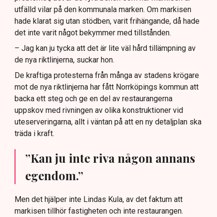
utfälld vilar på den kommunala marken. Om markisen
hade klarat sig utan stödben, varit frihängande, då hade
det inte varit något bekymmer med tillstånden.
– Jag kan ju tycka att det är lite väl hård tillämpning av
de nya riktlinjerna, suckar hon.
De kraftiga protesterna från många av stadens krögare
mot de nya riktlinjerna har fått Norrköpings kommun att
backa ett steg och ge en del av restaurangerna
uppskov med rivningen av olika konstruktioner vid
uteserveringarna, allt i väntan på att en ny detaljplan ska
träda i kraft.
”Kan ju inte riva någon annans
egendom.”
Men det hjälper inte Lindas Kula, av det faktum att
markisen tillhör fastigheten och inte restaurangen.