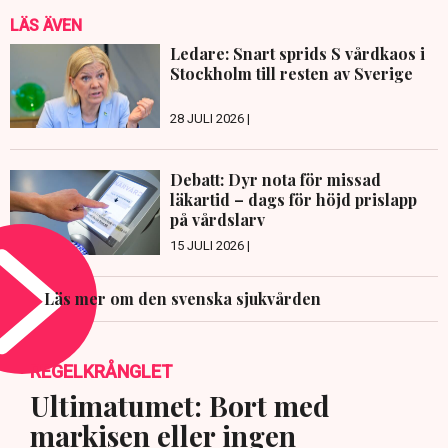
LÄS ÄVEN
Ledare: Snart sprids S vårdkaos i
Stockholm till resten av Sverige
28 JULI 2026 |
Debatt: Dyr nota för missad
läkartid – dags för höjd prislapp
på vårdslarv
15 JULI 2026 |
Läs mer om den svenska sjukvården
REGELKRÅNGLET
Ultimatumet: Bort med
markisen eller ingen