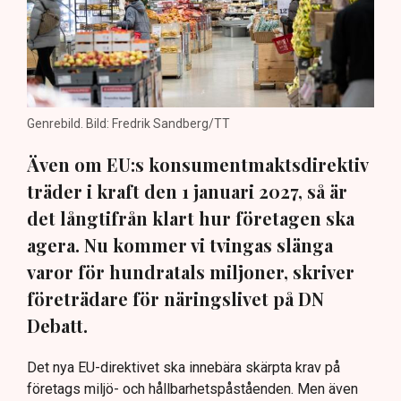
Genrebild. Bild: Fredrik Sandberg/TT
Även om EU:s konsumentmaktsdirektiv
träder i kraft den 1 januari 2027, så är
det långtifrån klart hur företagen ska
agera. Nu kommer vi tvingas slänga
varor för hundratals miljoner, skriver
företrädare för näringslivet på DN
Debatt.
Det nya EU-direktivet ska innebära skärpta krav på
företags miljö- och hållbarhetspåståenden. Men även