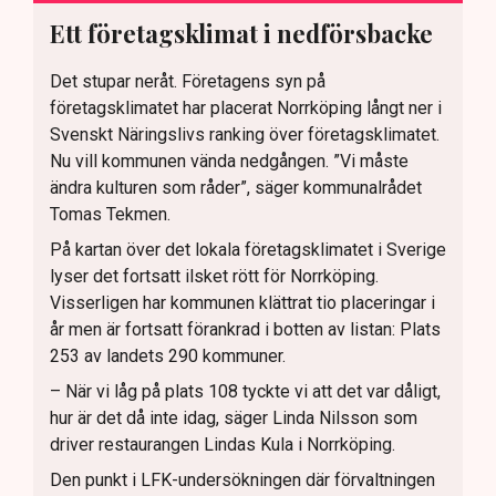
Ett företagsklimat i nedförsbacke
Det stupar neråt. Företagens syn på
företagsklimatet har placerat Norrköping långt ner i
Svenskt Näringslivs ranking över företagsklimatet.
Nu vill kommunen vända nedgången. ”Vi måste
ändra kulturen som råder”, säger kommunalrådet
Tomas Tekmen.
På kartan över det lokala företagsklimatet i Sverige
lyser det fortsatt ilsket rött för Norrköping.
Visserligen har kommunen klättrat tio placeringar i
år men är fortsatt förankrad i botten av listan: Plats
253 av landets 290 kommuner.
– När vi låg på plats 108 tyckte vi att det var dåligt,
hur är det då inte idag, säger Linda Nilsson som
driver restaurangen Lindas Kula i Norrköping.
Den punkt i LFK-undersökningen där förvaltningen