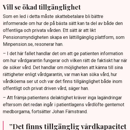
Vill se ökad tillgänglighet
Som en led i detta måste skattebetalare bli bättre
informerade om hur de på bästa sätt kan ta del av både den
offentliga och privata vården. Ett sätt är att likt
Pensionsmyndigheten skapa en lättillgänglig plattform, som
Minpension.se, resonerar han.
– I det här fallet handlar det om att ge patienten information
om hur vårdgarantin fungerar och vilken rätt de faktiskt har när
de söker vård. Det handlar om möjligheten att känna till sina
rättigheter enligt vårdgarantin, var man kan söka vård, hur
vårdköerna ser ut och var det finns tillgänglighet både inom
offentligt och privat driven vård, säger han.
– Att främja patientens delaktighet kräver inga lagändringar
eftersom det redan ingår i patientlagens vårdlöfte gentemot
medborgarna, fortsätter Johan Färnstrand.
”Det finns tillgänglig vårdkapacitet