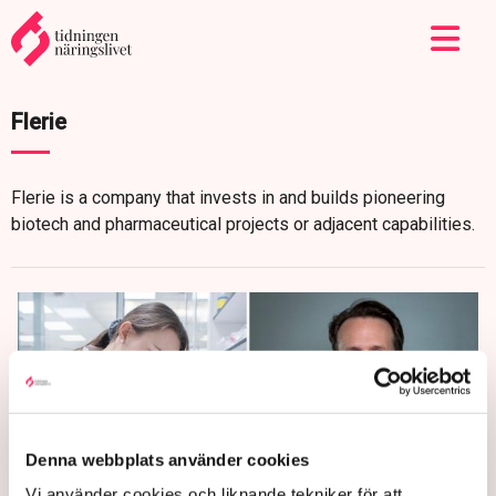
Flerie
Flerie is a company that invests in and builds pioneering
biotech and pharmaceutical projects or adjacent capabilities.
Denna webbplats använder cookies
Vi använder cookies och liknande tekniker för att