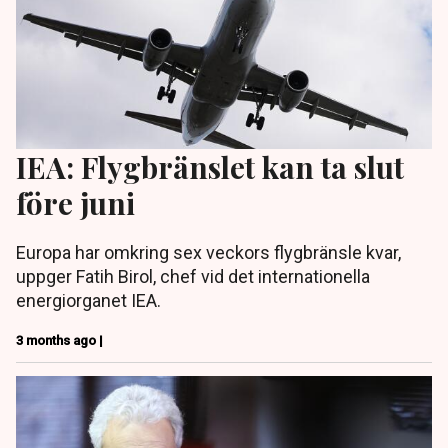
IEA: Flygbränslet kan ta slut
före juni
Europa har omkring sex veckors flygbränsle kvar,
uppger Fatih Birol, chef vid det internationella
energiorganet IEA.
3 months ago |