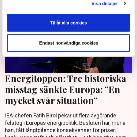
Visa detaljer
Tillåt alla cookies
Endast nödvändiga cookies
Energitoppen: Tre historiska
misstag sänkte Europa: ”En
mycket svår situation”
IEA-chefen Fatih Birol pekar ut flera avgörande
felsteg i Europas energipolitik. Besluten har, menar
han, fått långtgående konsekvenser för priser,