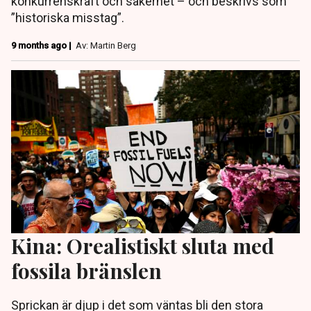
konkurrenskraft och säkerhet – och beskrivs som
”historiska misstag”.
9 months ago |
Av: Martin Berg
Kina: Orealistiskt sluta med
fossila bränslen
Sprickan är djup i det som väntas bli den stora