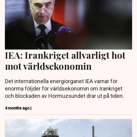
IEA: Irankriget allvarligt hot
mot världsekonomin
Det internationella energiorganet IEA varnar för
enorma följder för världsekonomin om Irankriget
och blockaden av Hormuzsundet drar ut på tiden.
4 months ago |