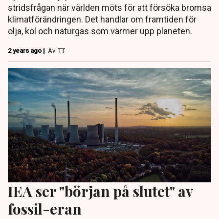
stridsfrågan när världen möts för att försöka bromsa
klimatförändringen. Det handlar om framtiden för
olja, kol och naturgas som värmer upp planeten.
2 years ago |
Av: TT
IEA ser "början på slutet" av
fossil-eran