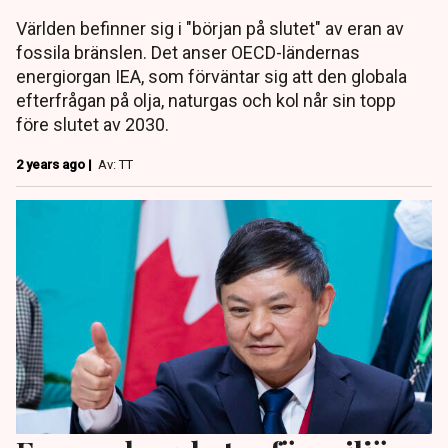
Världen befinner sig i "början på slutet" av eran av
fossila bränslen. Det anser OECD-ländernas
energiorgan IEA, som förväntar sig att den globala
efterfrågan på olja, naturgas och kol når sin topp
före slutet av 2030.
2 years ago |
Av: TT