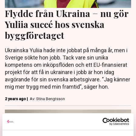
Flydde från Ukraina − nu gör
Yuliia succé hos svenska
byggföretaget
Ukrainska Yuliia hade inte jobbat på många år, men i
Sverige sökte hon jobb. Tack vare sin unika
kompetens om inköpsflöden och ett EU-finansierat
projekt för att få in ukrainare i jobb är hon idag
avgörande för sin svenska arbetsgivare. ”Jag känner
mig mer trygg med min framtid”, säger hon.
2 years ago |
Av: Stina Bengtsson