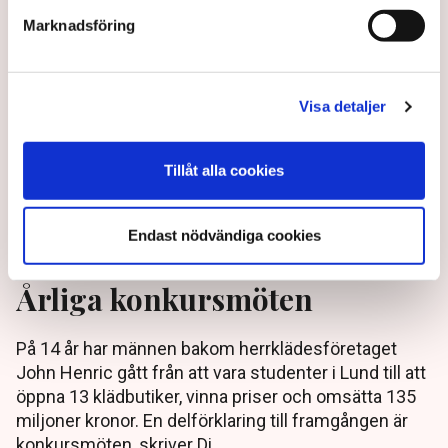
Marknadsföring
Visa detaljer
Tillåt alla cookies
Endast nödvändiga cookies
Deras framgångsrecept:
Årliga konkursmöten
På 14 år har männen bakom herrklädesföretaget
John Henric gått från att vara studenter i Lund till att
öppna 13 klädbutiker, vinna priser och omsätta 135
miljoner kronor. En delförklaring till framgången är
konkursmöten, skriver Di.